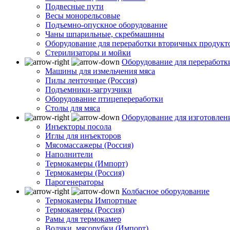
Подвесные пути
Весы монорельсовые
Подъемно-опускное оборудование
Чаны шпарильные, скребмашины
Оборудование для переработки вторичных продукт
Стерилизаторы и мойки
Оборудование для переработк
Машины для измельчения мяса
Пилы ленточные (Россия)
Подъемники-загрузчики
Оборудование птицепереработки
Столы для мяса
Оборудование для изготовлен
Инъекторы посола
Иглы для инъекторов
Мясомассажеры (Россия)
Наполнители
Термокамеры (Импорт)
Термокамеры (Россия)
Парогенераторы
Колбасное оборудование
Термокамеры Импортные
Термокамеры (Россия)
Рамы для термокамер
Волчки, мясорубки (Импорт)