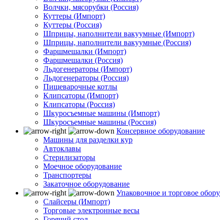
Волчки, мясорубки (Россия)
Куттеры (Импорт)
Куттеры (Россия)
Шприцы, наполнители вакуумные (Импорт)
Шприцы, наполнители вакуумные (Россия)
Фаршмешалки (Импорт)
Фаршмешалки (Россия)
Льдогенераторы (Импорт)
Льдогенераторы (Россия)
Пищеварочные котлы
Клипсаторы (Импорт)
Клипсаторы (Россия)
Шкуросъемные машины (Импорт)
Шкуросъемные машины (Россия)
Консервное оборудование
Машины для разделки кур
Автоклавы
Стерилизаторы
Моечное оборудование
Транспортеры
Закаточное оборудование
Упаковочное и торговое обор
Слайсеры (Импорт)
Торговые электронные весы
Горячий стол