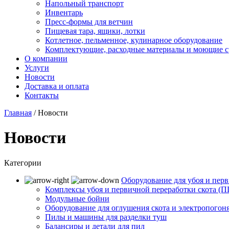
Напольный транспорт
Инвентарь
Пресс-формы для ветчин
Пищевая тара, ящики, лотки
Котлетное, пельменное, кулинарное оборудование
Комплектующие, расходные материалы и моющие с
О компании
Услуги
Новости
Доставка и оплата
Контакты
Главная
/
Новости
Новости
Категории
Оборудование для убоя и перв
Комплексы убоя и первичной переработки скота (
Модульные бойни
Оборудование для оглушения скота и электропогон
Пилы и машины для разделки туш
Балансиры и детали для пил