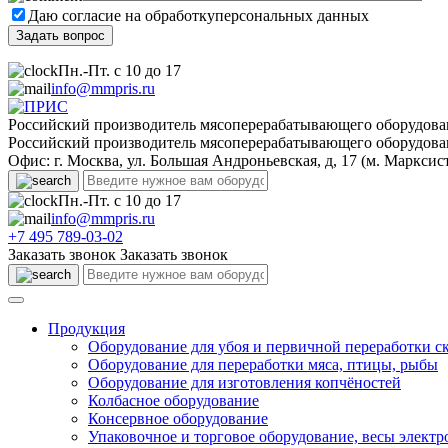
Даю согласие на обработку
персональных данных
Пн.-Пт. с 10 до 17
info@mmpris.ru
Российский производитель мясоперерабатывающего оборудова
Российский производитель мясоперерабатывающего оборудова
Офис: г. Москва, ул. Большая Андроньевская, д, 17 (м. Марксис
Пн.-Пт. с 10 до 17
info@mmpris.ru
+7 495 789-03-02
Заказать звонок
Заказать звонок
Продукция
Оборудование для убоя и первичной переработки с
Оборудование для переработки мяса, птицы, рыбы
Оборудование для изготовления копчёностей
Колбасное оборудование
Консервное оборудование
Упаковочное и торговое оборудование, весы элект