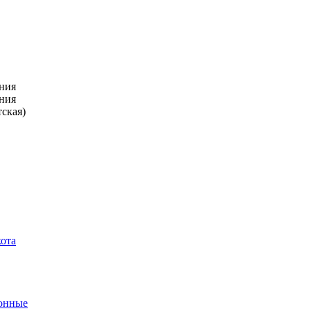
ния
ния
тская)
кота
ронные