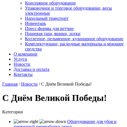
Консервное оборудование
Упаковочное и торговое оборудование, весы
электронные
Напольный транспорт
Инвентарь
Пресс-формы для ветчин
Пищевая тара, ящики, лотки
Котлетное, пельменное, кулинарное оборудование
Комплектующие, расходные материалы и моющие
средства
О компании
Услуги
Новости
Доставка и оплата
Контакты
Главная
/
Новости
/
С Днём Великой Победы!
С Днём Великой Победы!
Категории
Оборудование для убоя и
первичной переработки скота