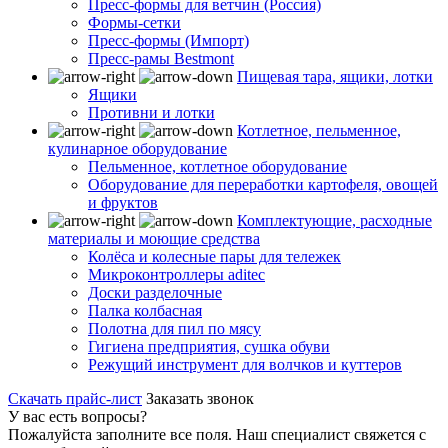
Пресс-формы для ветчин (Россия)
Формы-сетки
Пресс-формы (Импорт)
Пресс-рамы Bestmont
Пищевая тара, ящики, лотки
Ящики
Противни и лотки
Котлетное, пельменное,
кулинарное оборудование
Пельменное, котлетное оборудование
Оборудование для переработки картофеля, овощей
и фруктов
Комплектующие, расходные
материалы и моющие средства
Колёса и колесные пары для тележек
Микроконтроллеры aditec
Доски разделочные
Палка колбасная
Полотна для пил по мясу
Гигиена предприятия, сушка обуви
Режущий инструмент для волчков и куттеров
Скачать прайс-лист
Заказать звонок
У вас есть вопросы?
Пожалуйста заполните все поля. Наш специалист свяжется с