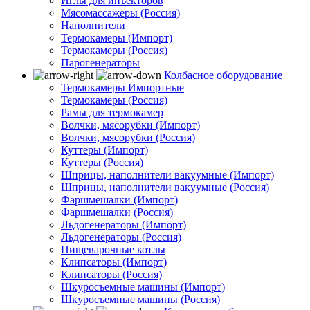
Иглы для инъекторов
Мясомассажеры (Россия)
Наполнители
Термокамеры (Импорт)
Термокамеры (Россия)
Парогенераторы
Колбасное оборудование
Термокамеры Импортные
Термокамеры (Россия)
Рамы для термокамер
Волчки, мясорубки (Импорт)
Волчки, мясорубки (Россия)
Куттеры (Импорт)
Куттеры (Россия)
Шприцы, наполнители вакуумные (Импорт)
Шприцы, наполнители вакуумные (Россия)
Фаршмешалки (Импорт)
Фаршмешалки (Россия)
Льдогенераторы (Импорт)
Льдогенераторы (Россия)
Пищеварочные котлы
Клипсаторы (Импорт)
Клипсаторы (Россия)
Шкуросъемные машины (Импорт)
Шкуросъемные машины (Россия)