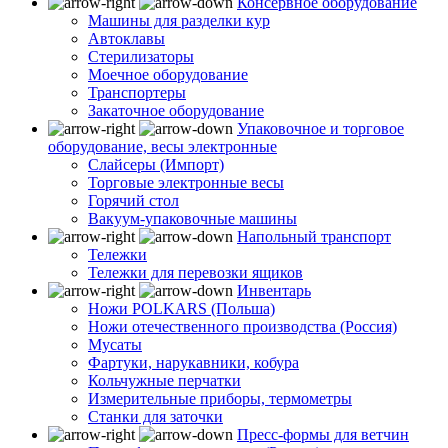
Консервное оборудование
Машины для разделки кур
Автоклавы
Стерилизаторы
Моечное оборудование
Транспортеры
Закаточное оборудование
Упаковочное и торговое
оборудование, весы электронные
Слайсеры (Импорт)
Торговые электронные весы
Горячий стол
Вакуум-упаковочные машины
Напольный транспорт
Тележки
Тележки для перевозки ящиков
Инвентарь
Ножи POLKARS (Польша)
Ножи отечественного производства (Россия)
Мусаты
Фартуки, нарукавники, кобура
Кольчужные перчатки
Измерительные приборы, термометры
Станки для заточки
Пресс-формы для ветчин