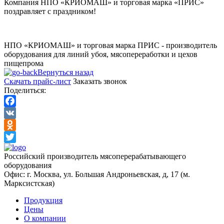
Компания НПО «КРИОМАШ» и торговая марка «ПРИС»
поздравляет с праздником!
НПО «КРИОМАШ» и торговая марка ПРИС - производитель
оборудования для линий убоя, мясопереработки и цехов
пищепрома
Вернуться назад
Скачать прайс-лист
Заказать звонок
Поделиться:
Facebook
VK
Odnoklassniki
Twitter
Российский производитель мясоперерабатывающего
оборудования
Офис: г. Москва, ул. Большая Андроньевская, д, 17 (м.
Марксистская)
Продукция
Цены
О компании