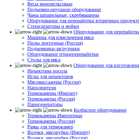
Весы монорельсовые
Подъемно-опускное оборудование
Чаны шпарильные, скребмашины
Оборудование для переработки вторичных продукт
Стерилизаторы и мойки
Оборудование для переработк
Машины для измельчения мяса
Пилы ленточные (Россия)
Подъемники-загрузчики
Оборудование птицепереработки
Столы для мяса
Оборудование для изготовлен
Инъекторы посола
Иглы для инъекторов
Мясомассажеры (Россия)
Наполнители
Термокамеры (Импорт)
Термокамеры (Россия)
Парогенераторы
Колбасное оборудование
Термокамеры Импортные
Термокамеры (Россия)
Рамы для термокамер
Волчки, мясорубки (Импорт)
Волчки, мясорубки (Россия)