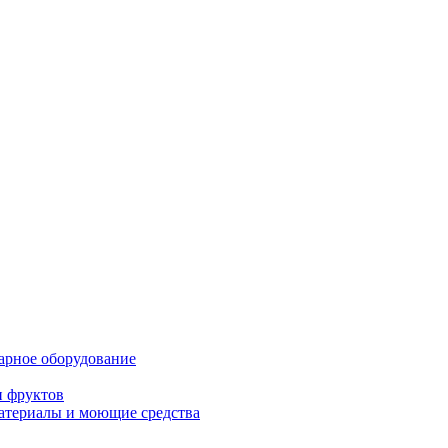
нарное оборудование
и фруктов
атериалы и моющие средства