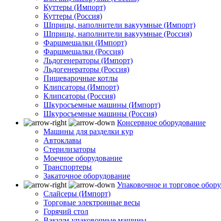
Куттеры (Импорт)
Куттеры (Россия)
Шприцы, наполнители вакуумные (Импорт)
Шприцы, наполнители вакуумные (Россия)
Фаршмешалки (Импорт)
Фаршмешалки (Россия)
Льдогенераторы (Импорт)
Льдогенераторы (Россия)
Пищеварочные котлы
Клипсаторы (Импорт)
Клипсаторы (Россия)
Шкуросъемные машины (Импорт)
Шкуросъемные машины (Россия)
Консервное оборудование
Машины для разделки кур
Автоклавы
Стерилизаторы
Моечное оборудование
Транспортеры
Закаточное оборудование
Упаковочное и торговое обор
Слайсеры (Импорт)
Торговые электронные весы
Горячий стол
Вакуум-упаковочные машины