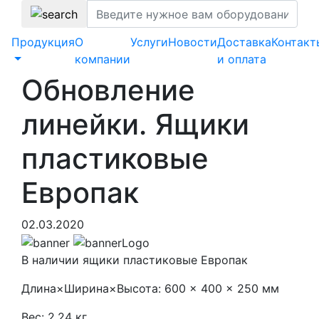
Продукция
О
Услуги
Новости
Доставка
Контакт
компании
и оплата
Обновление
линейки. Ящики
пластиковые
Европак
02.03.2020
В наличии ящики пластиковые Европак
Длина×Ширина×Высота: 600 × 400 × 250 мм
Вес: 2,24 кг