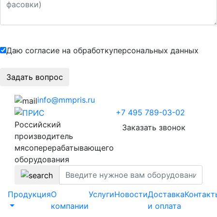
Даю согласие на обработку
персональных данных
info@mmpris.ru
+7 495 789-03-02
Российский
Заказать звонок
производитель
мясоперерабатывающего
оборудования
Продукция
О
Услуги
Новости
Доставка
Контакт
компании
и оплата