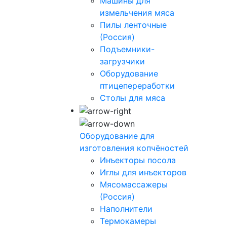
Машины для
измельчения мяса
Пилы ленточные
(Россия)
Подъемники-
загрузчики
Оборудование
птицепереработки
Столы для мяса
Оборудование для
изготовления копчёностей
Инъекторы посола
Иглы для инъекторов
Мясомассажеры
(Россия)
Наполнители
Термокамеры