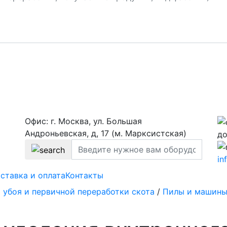
Офис: г. Москва, ул. Большая
Андроньевская, д, 17 (м. Марксистская)
до
in
ставка и оплата
Контакты
 убоя и первичной переработки скота
/
Пилы и машины