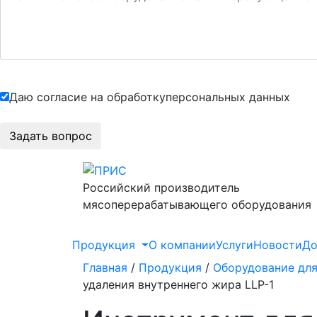
Даю согласие на обработку
персональных данных
Российский производитель
мясоперерабатывающего оборудования
Продукция
О компании
Услуги
Новости
До
Главная
/
Продукция
/
Оборудование для
удаления внутреннего жира LLP-1