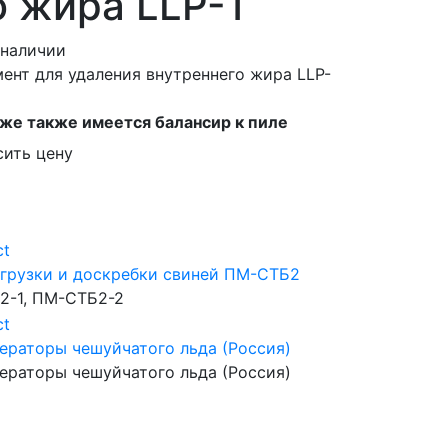
о жира LLP-1
 наличии
ент для удаления внутреннего жира LLP-
же также имеется балансир к пиле
сить цену
грузки и доскребки свиней ПМ-СТБ2
-1, ПМ-СТБ2-2
ераторы чешуйчатого льда (Россия)
ераторы чешуйчатого льда (Россия)