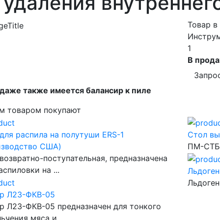
 удаления внутреннег
Товар в
Инструм
1
В прода
Запро
даже также имеется балансир к пиле
м товаром покупают
для распила на полутуши ERS-1
Стол вы
изводство США)
ПМ-СТБ2
возвратно-поступательная, предназначена
аспиловки на ...
Льдоген
Льдоген
ер Л23-ФКВ-05
р Л23-ФКВ-05 предназначен для тонкого
ьчения мяса и ...