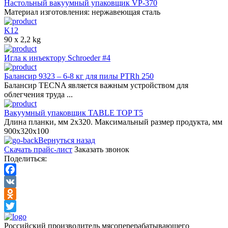
Настольный вакуумный упаковщик VP-370
Материал изготовления: нержавеющая сталь
K12
90 x 2,2 kg
Игла к инъектору Schroeder #4
Балансир 9323 – 6-8 кг для пилы PTRh 250
Балансир TECNA является важным устройством для
облегчения труда ...
Вакуумный упаковщик TABLE TOP T5
Длина планки, мм 2x320. Максимальный размер продукта, мм
900x320x100
Вернуться назад
Скачать прайс-лист
Заказать звонок
Поделиться:
Facebook
VK
Odnoklassniki
Twitter
Российский производитель мясоперерабатывающего