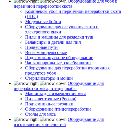
Оборудование для убоя и
первичной переработки скота
Комплексы убоя и первичной переработки скота
(ППС)
Модульные бойни
Оборудование для оглушения скота и
электропогонялки
Пилы и машины для разделки туш
Балансиры и детали для пил
Подвесные пути
Весы монорельсовые
Подъемно-опускное оборудование
Чаны шпарильные, скребмашины
Оборудование для переработки вторичных
продуктов убоя
Стерилизаторы и мойки
Оборудование для
переработки мяса, птицы, рыбы
Машины для измельчения мяса
Пилы ленточные (Россия)
Подъемники-загрузчики
Оборудование птицепереработки
Столы для мяса
Оборудование для
изготовления копчёностей