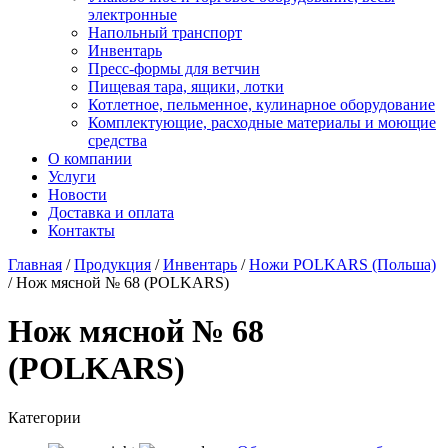
электронные
Напольный транспорт
Инвентарь
Пресс-формы для ветчин
Пищевая тара, ящики, лотки
Котлетное, пельменное, кулинарное оборудование
Комплектующие, расходные материалы и моющие
средства
О компании
Услуги
Новости
Доставка и оплата
Контакты
Главная
/
Продукция
/
Инвентарь
/
Ножи POLKARS (Польша)
/
Нож мясной № 68 (POLKARS)
Нож мясной № 68
(POLKARS)
Категории