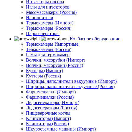
Инъекторы посола
Иглы для инъекторов
Мясомассажеры (Россия)
Наполнители
Термокамеры (Импорт)
Термокамеры (Россия)
Парогенераторы
Колбасное оборудование
Термокамеры Импортные
Термокамеры (Россия)
Рамы для термокамер
Волчки, мясорубки (Импорт)
Волчки, мясорубки (Россия)
Куттеры (Импорт)
Куттеры (Россия)
Шприцы, наполнители вакуумные (Импорт)
Шприцы, наполнители вакуумные (Россия)
Фаршмешалки (Импорт)
Фаршмешалки (Россия)
Льдогенераторы (Импорт)
Льдогенераторы (Россия)
Пищеварочные котлы
Клипсаторы (Импорт)
Клипсаторы (Россия)
Шкуросъемные машины (Импорт)