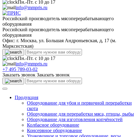
Пн.-Пт. с 10 до 17
info@mmpris.ru
Российский производитель мясоперерабатывающего
оборудования
Российский производитель мясоперерабатывающего
оборудования
Офис: г. Москва, ул. Большая Андроньевская, д, 17 (м.
Марксистская)
Пн.-Пт. с 10 до 17
info@mmpris.ru
+7 495 789-03-02
Заказать звонок
Заказать звонок
Продукция
Оборудование для убоя и первичной переработки
скота
Оборудование для переработки мяса, птицы, рыбы
Оборудование для изготовления копчёностей
Колбасное оборудование
Консервное оборудование
Упаковочное и торговое оборудование, весы