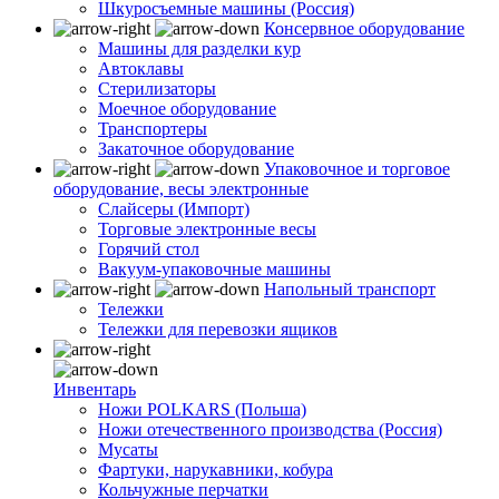
Шкуросъемные машины (Россия)
Консервное оборудование
Машины для разделки кур
Автоклавы
Стерилизаторы
Моечное оборудование
Транспортеры
Закаточное оборудование
Упаковочное и торговое
оборудование, весы электронные
Слайсеры (Импорт)
Торговые электронные весы
Горячий стол
Вакуум-упаковочные машины
Напольный транспорт
Тележки
Тележки для перевозки ящиков
Инвентарь
Ножи POLKARS (Польша)
Ножи отечественного производства (Россия)
Мусаты
Фартуки, нарукавники, кобура
Кольчужные перчатки