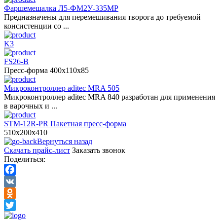
Фаршемешалка Л5-ФМ2У-335МР
Предназначены для перемешивания творога до требуемой
консистенции со ...
K3
FS26-B
Пресс-форма 400x110x85
Микроконтроллер aditec MRA 505
Микроконтроллер aditec MRA 840 разработан для применения
в варочных и ...
STM-12R-PR Пакетная пресс-форма
510x200x410
Вернуться назад
Скачать прайс-лист
Заказать звонок
Поделиться:
Facebook
VK
Odnoklassniki
Twitter