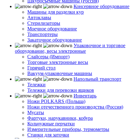
Шкуросъемные машины (Россия)
Консервное оборудование
Машины для разделки кур
Автоклавы
Стерилизаторы
Моечное оборудование
Транспортеры
Закаточное оборудование
Упаковочное и торговое
оборудование, весы электронные
Слайсеры (Импорт)
Торговые электронные весы
Горячий стол
Вакуум-упаковочные машины
Напольный транспорт
Тележки
Тележки для перевозки ящиков
Инвентарь
Ножи POLKARS (Польша)
Ножи отечественного производства (Россия)
Мусаты
Фартуки, нарукавники, кобура
Кольчужные перчатки
Измерительные приборы, термометры
Станки для заточки