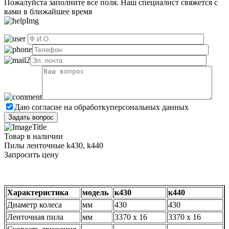
Пожалуйста заполните все поля. Наш специалист свяжется с
вами в ближайшее время
Даю согласие на обработку
персональных данных
Товар в наличии
Пилы ленточные k430, k440
Запросить цену
Характеристика
модель
к430
к440
Диаметр колеса
мм
430
430
Ленточная пила
мм
3370 x 16
3370 x 16