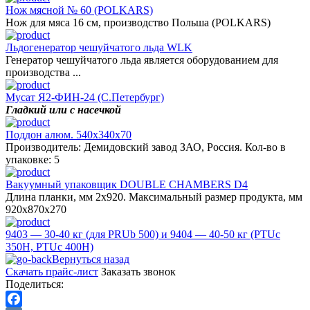
Нож мясной № 60 (POLKARS)
Нож для мяса 16 cм, производство Польша (POLKARS)
Льдогенератор чешуйчатого льда WLK
Генератор чешуйчатого льда является оборудованием для
производства ...
Мусат Я2-ФИН-24 (С.Петербург)
Гладкий или с насечкой
Поддон алюм. 540х340х70
Производитель: Демидовский завод ЗАО, Россия. Кол-во в
упаковке: 5
Вакуумный упаковщик DOUBLE CHAMBERS D4
Длина планки, мм 2x920. Максимальный размер продукта, мм
920х870х270
9403 — 30-40 кг (для PRUb 500) и 9404 — 40-50 кг (PTUc
350H, PTUc 400H)
Вернуться назад
Скачать прайс-лист
Заказать звонок
Поделиться: