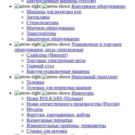
Шкуросъемные машины (Россия)
Консервное оборудование
Машины для разделки кур
Автоклавы
Стерилизаторы
Моечное оборудование
Транспортеры
Закаточное оборудование
Упаковочное и торговое
оборудование, весы электронные
Слайсеры (Импорт)
Торговые электронные весы
Горячий стол
Вакуум-упаковочные машины
Напольный транспорт
Тележки
Тележки для перевозки ящиков
Инвентарь
Ножи POLKARS (Польша)
Ножи отечественного производства (Россия)
Мусаты
Фартуки, нарукавники, кобура
Кольчужные перчатки
Измерительные приборы, термометры
Станки для заточки