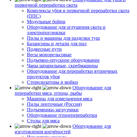
первичной переработки скота
Комплексы убоя и первичной переработки скота
(ППС)
Модульные бойни
Оборудование для оглушения скота и
электропогонялки
Пилы и машины для разделки туш
Балансиры и детали для пил
Подвесные пути
Весы монорельсовые
Подъемно-опускное оборудование
Чаны шпарильные, скребмашины
Оборудование для переработки вторичных
продуктов убоя
Стерилизаторы и мойки
Оборудование для
переработки мяса, птицы, рыбы
Машины для измельчения мяса
Пилы ленточные (Россия)
Подъемники-загрузчики
Оборудование птицепереработки
Столы для мяса
Оборудование для
изготовления копчёностей