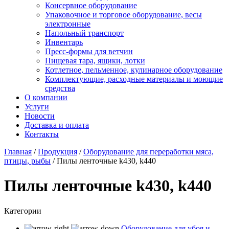
Консервное оборудование
Упаковочное и торговое оборудование, весы
электронные
Напольный транспорт
Инвентарь
Пресс-формы для ветчин
Пищевая тара, ящики, лотки
Котлетное, пельменное, кулинарное оборудование
Комплектующие, расходные материалы и моющие
средства
О компании
Услуги
Новости
Доставка и оплата
Контакты
Главная
/
Продукция
/
Оборудование для переработки мяса,
птицы, рыбы
/
Пилы ленточные k430, k440
Пилы ленточные k430, k440
Категории
Оборудование для убоя и