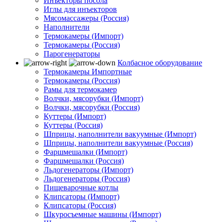
Инъекторы посола
Иглы для инъекторов
Мясомассажеры (Россия)
Наполнители
Термокамеры (Импорт)
Термокамеры (Россия)
Парогенераторы
Колбасное оборудование
Термокамеры Импортные
Термокамеры (Россия)
Рамы для термокамер
Волчки, мясорубки (Импорт)
Волчки, мясорубки (Россия)
Куттеры (Импорт)
Куттеры (Россия)
Шприцы, наполнители вакуумные (Импорт)
Шприцы, наполнители вакуумные (Россия)
Фаршмешалки (Импорт)
Фаршмешалки (Россия)
Льдогенераторы (Импорт)
Льдогенераторы (Россия)
Пищеварочные котлы
Клипсаторы (Импорт)
Клипсаторы (Россия)
Шкуросъемные машины (Импорт)