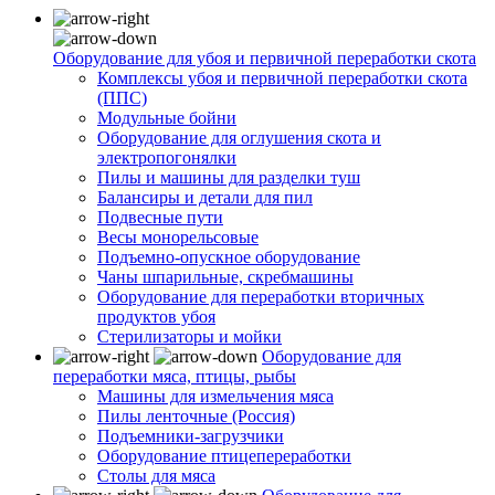
Оборудование для убоя и первичной переработки скота
Комплексы убоя и первичной переработки скота
(ППС)
Модульные бойни
Оборудование для оглушения скота и
электропогонялки
Пилы и машины для разделки туш
Балансиры и детали для пил
Подвесные пути
Весы монорельсовые
Подъемно-опускное оборудование
Чаны шпарильные, скребмашины
Оборудование для переработки вторичных
продуктов убоя
Стерилизаторы и мойки
Оборудование для
переработки мяса, птицы, рыбы
Машины для измельчения мяса
Пилы ленточные (Россия)
Подъемники-загрузчики
Оборудование птицепереработки
Столы для мяса