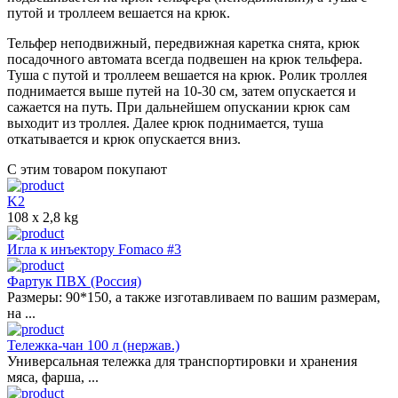
путой и троллеем вешается на крюк.
Тельфер неподвижный, передвижная каретка снята, крюк
посадочного автомата всегда подвешен на крюк тельфера.
Туша с путой и троллеем вешается на крюк. Ролик троллея
поднимается выше путей на 10-30 см, затем опускается и
сажается на путь. При дальнейшем опускании крюк сам
выходит из троллея. Далее крюк поднимается, туша
откатывается и крюк опускается вниз.
С этим товаром покупают
K2
108 x 2,8 kg
Игла к инъектору Fomaco #3
Фартук ПВХ (Россия)
Размеры: 90*150, а также изготавливаем по вашим размерам,
на ...
Тележка-чан 100 л (нержав.)
Универсальная тележка для транспортировки и хранения
мяса, фарша, ...