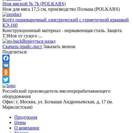
Нож мясной № 7k (POLKARS)
Нож для мяса 17,5 cм, производство Польша (POLKARS)
Котёл пищеварочный электрический с герметичной крышкой
КЭ-160
Конструкционный материал - нержавеющая сталь. Защита
ТЭНов от сухого ...
Вернуться назад
Скачать прайс-лист
Заказать звонок
Поделиться:
Facebook
VK
Odnoklassniki
Twitter
Российский производитель мясоперерабатывающего
оборудования
Офис: г. Москва, ул. Большая Андроньевская, д, 17 (м.
Марксистская)
Продукция
Цены
О компании