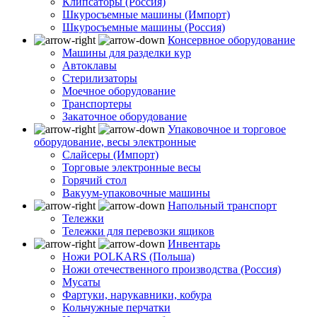
Клипсаторы (Россия)
Шкуросъемные машины (Импорт)
Шкуросъемные машины (Россия)
Консервное оборудование
Машины для разделки кур
Автоклавы
Стерилизаторы
Моечное оборудование
Транспортеры
Закаточное оборудование
Упаковочное и торговое
оборудование, весы электронные
Слайсеры (Импорт)
Торговые электронные весы
Горячий стол
Вакуум-упаковочные машины
Напольный транспорт
Тележки
Тележки для перевозки ящиков
Инвентарь
Ножи POLKARS (Польша)
Ножи отечественного производства (Россия)
Мусаты
Фартуки, нарукавники, кобура
Кольчужные перчатки