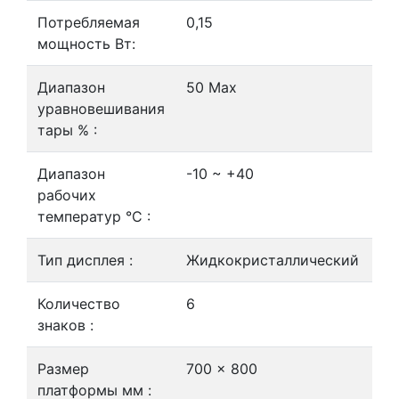
Потребляемая
0,15
мощность Вт:
Диапазон
50 Max
уравновешивания
тары % :
Диапазон
-10 ~ +40
рабочих
температур °С :
Тип дисплея :
Жидкокристаллический
Количество
6
знаков :
Размер
700 x 800
платформы мм :