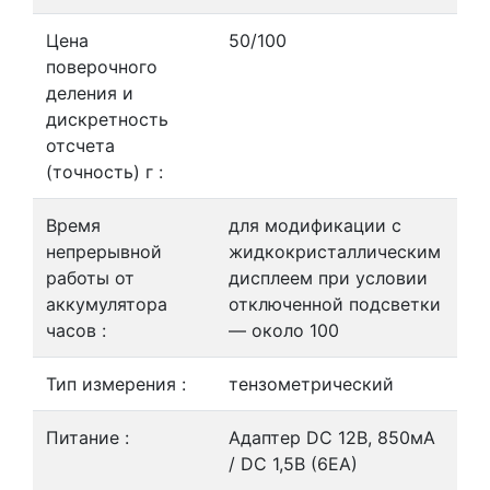
Цена
50/100
поверочного
деления и
дискретность
отсчета
(точность) г :
Время
для модификации с
непрерывной
жидкокристаллическим
работы от
дисплеем при условии
аккумулятора
отключенной подсветки
часов :
— около 100
Тип измерения :
тензометрический
Питание :
Адаптер DC 12В, 850мА
/ DC 1,5В (6ЕА)