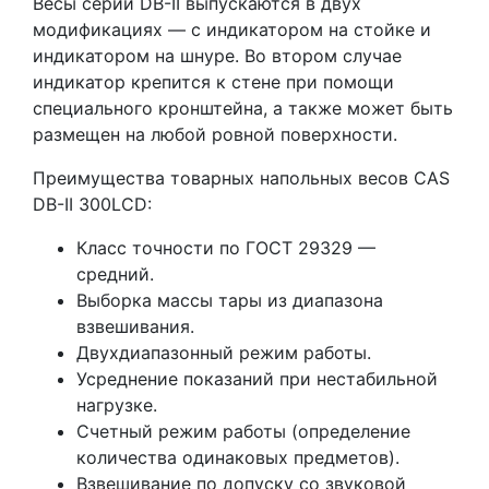
Весы серии DB-II выпускаются в двух
модификациях — с индикатором на стойке и
индикатором на шнуре. Во втором случае
индикатор крепится к стене при помощи
специального кронштейна, а также может быть
размещен на любой ровной поверхности.
Преимущества товарных напольных весов CAS
DB-II 300LCD:
Класс точности по ГОСТ 29329 —
средний.
Выборка массы тары из диапазона
взвешивания.
Двухдиапазонный режим работы.
Усреднение показаний при нестабильной
нагрузке.
Счетный режим работы (определение
количества одинаковых предметов).
Взвешивание по допуску со звуковой