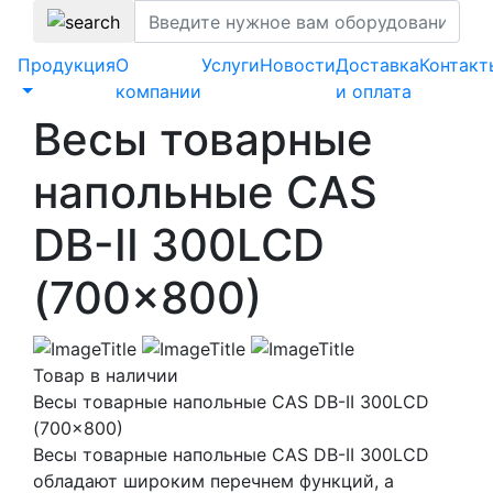
Продукция
О
Услуги
Новости
Доставка
Контакт
компании
и оплата
Весы товарные
напольные CAS
DB-II 300LCD
(700×800)
Товар в наличии
Весы товарные напольные CAS DB-II 300LCD
(700×800)
Весы товарные напольные CAS DB-II 300LCD
обладают широким перечнем функций, а