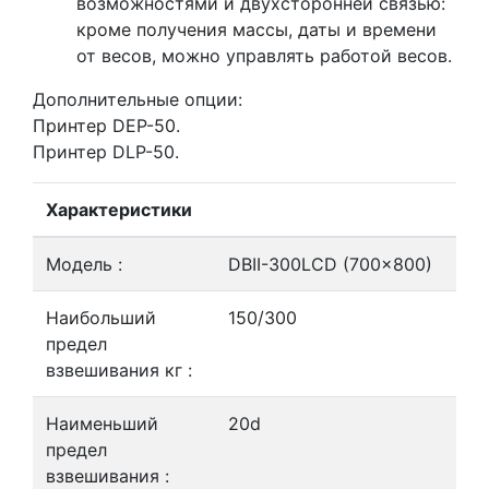
возможностями и двухсторонней связью:
кроме получения массы, даты и времени
от весов, можно управлять работой весов.
Дополнительные опции:
Принтер DEP-50.
Принтер DLP-50.
Характеристики
Модель :
DBII-300LCD (700x800)
Наибольший
150/300
предел
взвешивания кг :
Наименьший
20d
предел
взвешивания :