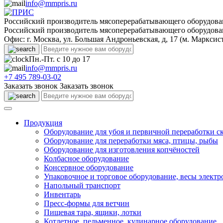
info@mmpris.ru
Российский производитель мясоперерабатывающего оборудова
Российский производитель мясоперерабатывающего оборудова
Офис: г. Москва, ул. Большая Андроньевская, д, 17 (м. Марксис
Пн.-Пт. с 10 до 17
info@mmpris.ru
+7 495 789-03-02
Заказать звонок
Заказать звонок
Продукция
Оборудование для убоя и первичной переработки с
Оборудование для переработки мяса, птицы, рыбы
Оборудование для изготовления копчёностей
Колбасное оборудование
Консервное оборудование
Упаковочное и торговое оборудование, весы элект
Напольный транспорт
Инвентарь
Пресс-формы для ветчин
Пищевая тара, ящики, лотки
Котлетное, пельменное, кулинарное оборудование