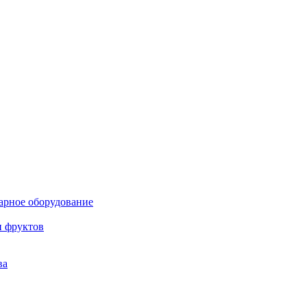
нарное оборудование
и фруктов
ва