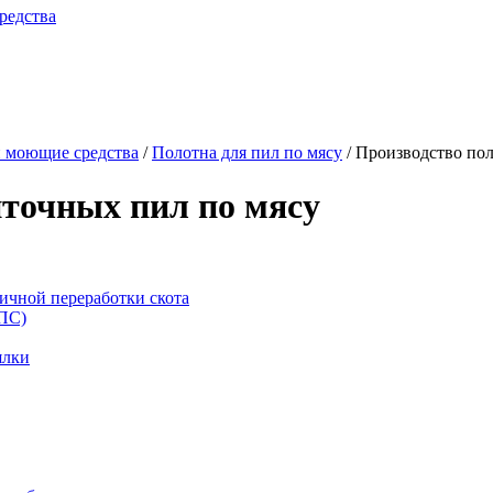
редства
 моющие средства
/
Полотна для пил по мясу
/
Производство пол
нточных пил по мясу
ичной переработки скота
ППС)
ялки