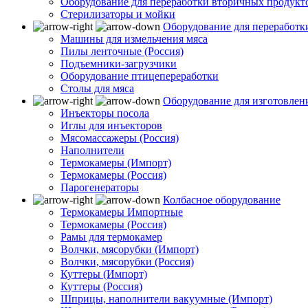
Оборудование для переработки вторичных продукт
Стерилизаторы и мойки
Оборудование для переработк
Машины для измельчения мяса
Пилы ленточные (Россия)
Подъемники-загрузчики
Оборудование птицепереработки
Столы для мяса
Оборудование для изготовлен
Инъекторы посола
Иглы для инъекторов
Мясомассажеры (Россия)
Наполнители
Термокамеры (Импорт)
Термокамеры (Россия)
Парогенераторы
Колбасное оборудование
Термокамеры Импортные
Термокамеры (Россия)
Рамы для термокамер
Волчки, мясорубки (Импорт)
Волчки, мясорубки (Россия)
Куттеры (Импорт)
Куттеры (Россия)
Шприцы, наполнители вакуумные (Импорт)