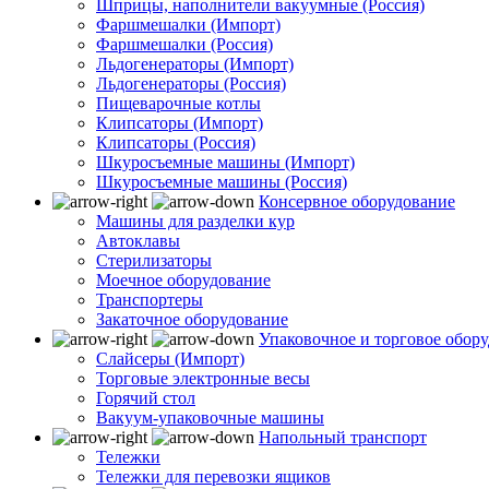
Шприцы, наполнители вакуумные (Россия)
Фаршмешалки (Импорт)
Фаршмешалки (Россия)
Льдогенераторы (Импорт)
Льдогенераторы (Россия)
Пищеварочные котлы
Клипсаторы (Импорт)
Клипсаторы (Россия)
Шкуросъемные машины (Импорт)
Шкуросъемные машины (Россия)
Консервное оборудование
Машины для разделки кур
Автоклавы
Стерилизаторы
Моечное оборудование
Транспортеры
Закаточное оборудование
Упаковочное и торговое обор
Слайсеры (Импорт)
Торговые электронные весы
Горячий стол
Вакуум-упаковочные машины
Напольный транспорт
Тележки
Тележки для перевозки ящиков