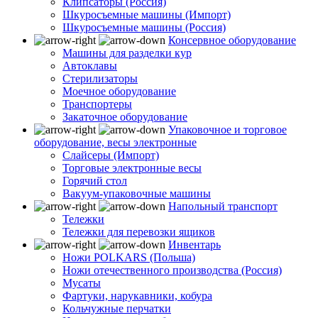
Клипсаторы (Россия)
Шкуросъемные машины (Импорт)
Шкуросъемные машины (Россия)
Консервное оборудование
Машины для разделки кур
Автоклавы
Стерилизаторы
Моечное оборудование
Транспортеры
Закаточное оборудование
Упаковочное и торговое
оборудование, весы электронные
Слайсеры (Импорт)
Торговые электронные весы
Горячий стол
Вакуум-упаковочные машины
Напольный транспорт
Тележки
Тележки для перевозки ящиков
Инвентарь
Ножи POLKARS (Польша)
Ножи отечественного производства (Россия)
Мусаты
Фартуки, нарукавники, кобура
Кольчужные перчатки