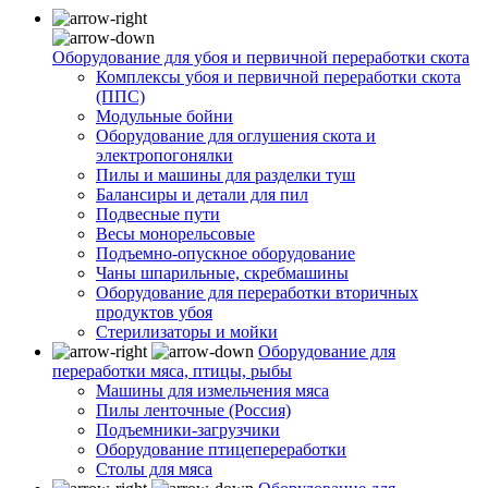
Оборудование для убоя и первичной переработки скота
Комплексы убоя и первичной переработки скота
(ППС)
Модульные бойни
Оборудование для оглушения скота и
электропогонялки
Пилы и машины для разделки туш
Балансиры и детали для пил
Подвесные пути
Весы монорельсовые
Подъемно-опускное оборудование
Чаны шпарильные, скребмашины
Оборудование для переработки вторичных
продуктов убоя
Стерилизаторы и мойки
Оборудование для
переработки мяса, птицы, рыбы
Машины для измельчения мяса
Пилы ленточные (Россия)
Подъемники-загрузчики
Оборудование птицепереработки
Столы для мяса