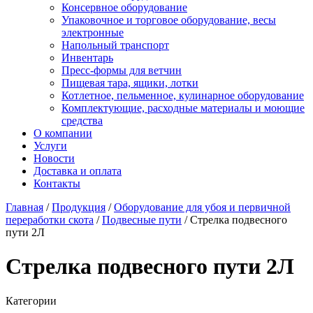
Консервное оборудование
Упаковочное и торговое оборудование, весы
электронные
Напольный транспорт
Инвентарь
Пресс-формы для ветчин
Пищевая тара, ящики, лотки
Котлетное, пельменное, кулинарное оборудование
Комплектующие, расходные материалы и моющие
средства
О компании
Услуги
Новости
Доставка и оплата
Контакты
Главная
/
Продукция
/
Оборудование для убоя и первичной
переработки скота
/
Подвесные пути
/
Стрелка подвесного
пути 2Л
Стрелка подвесного пути 2Л
Категории