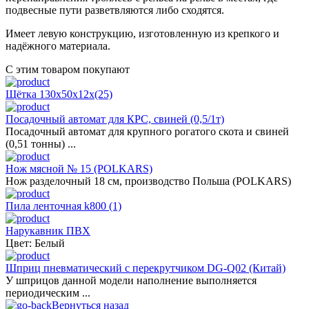
подвесные пути разветвляются либо сходятся.
Имеет левую конструкцию, изготовленную из крепкого и
надёжного материала.
С этим товаром покупают
Щётка 130х50х12х(25)
Посадочный автомат для КРС, свиней (0,5/1т)
Посадочный автомат для крупного рогатого скота и свиней
(0,51 тонны) ...
Нож мясной № 15 (POLKARS)
Нож разделочный 18 cм, производство Польша (POLKARS)
Пила ленточная k800 (1)
Нарукавник ПВХ
Цвет: Белый
Шприц пневматический с перекрутчиком DG-Q02 (Китай)
У шприцов данной модели наполнение выполняется
периодическим ...
Вернуться назад