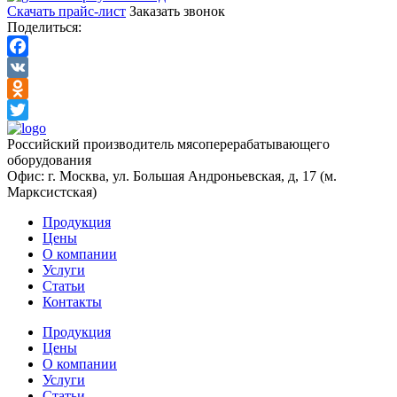
Скачать прайс-лист
Заказать звонок
Поделиться:
Facebook
VK
Odnoklassniki
Twitter
Российский производитель мясоперерабатывающего
оборудования
Офис: г. Москва, ул. Большая Андроньевская, д, 17 (м.
Марксистская)
Продукция
Цены
О компании
Услуги
Статьи
Контакты
Продукция
Цены
О компании
Услуги
Статьи