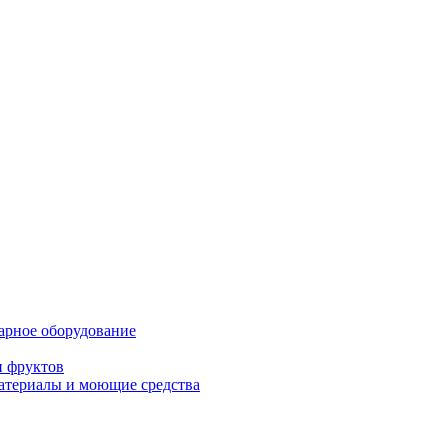
нарное оборудование
и фруктов
атериалы и моющие средства