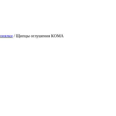
гонялки
/
Щипцы оглушения КОМА