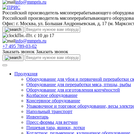
info@mmpris.ru
Российский производитель мясоперерабатывающего оборудова
Российский производитель мясоперерабатывающего оборудова
Офис: г. Москва, ул. Большая Андроньевская, д, 17 (м. Марксис
Пн.-Пт. с 10 до 17
info@mmpris.ru
+7 495 789-03-02
Заказать звонок
Заказать звонок
Продукция
Оборудование для убоя и первичной переработки с
Оборудование для переработки мяса, птицы, рыбы
Оборудование для изготовления копчёностей
Колбасное оборудование
Консервное оборудование
Упаковочное и торговое оборудование, весы элект
Напольный транспорт
Инвентарь
Пресс-формы для ветчин
Пищевая тара, ящики, лотки
Котлетное, пельменное, кулинарное оборудование