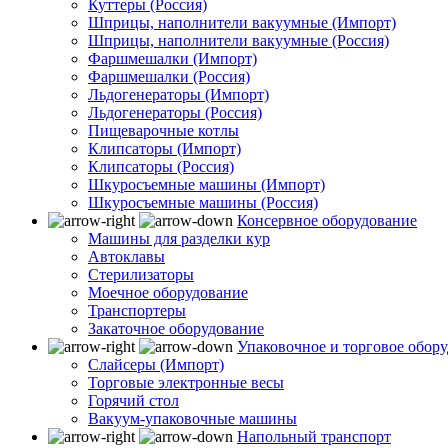
Куттеры (Россия)
Шприцы, наполнители вакуумные (Импорт)
Шприцы, наполнители вакуумные (Россия)
Фаршмешалки (Импорт)
Фаршмешалки (Россия)
Льдогенераторы (Импорт)
Льдогенераторы (Россия)
Пищеварочные котлы
Клипсаторы (Импорт)
Клипсаторы (Россия)
Шкуросъемные машины (Импорт)
Шкуросъемные машины (Россия)
Консервное оборудование
Машины для разделки кур
Автоклавы
Стерилизаторы
Моечное оборудование
Транспортеры
Закаточное оборудование
Упаковочное и торговое обор
Слайсеры (Импорт)
Торговые электронные весы
Горячий стол
Вакуум-упаковочные машины
Напольный транспорт