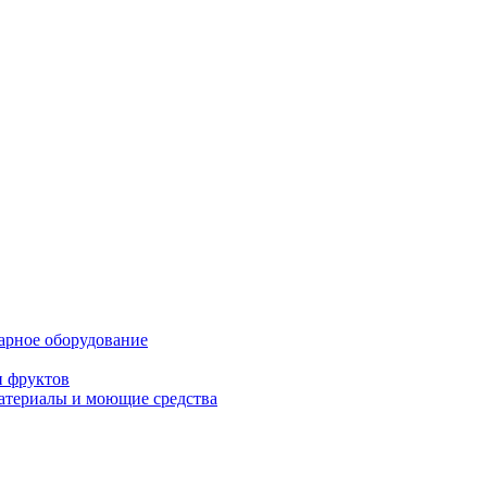
нарное оборудование
и фруктов
атериалы и моющие средства