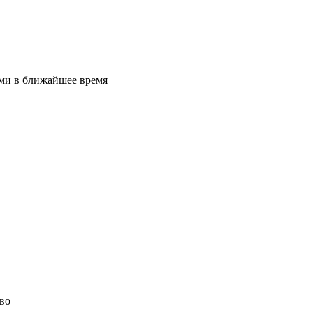
ами в ближайшее время
ево