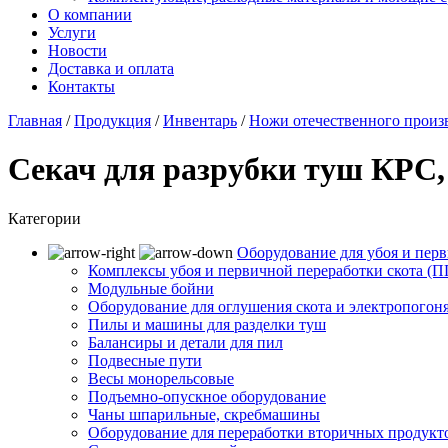
О компании
Услуги
Новости
Доставка и оплата
Контакты
Главная
/
Продукция
/
Инвентарь
/
Ножи отечественного произв
Секач для разрубки туш КРС,
Категории
Оборудование для убоя и перв
Комплексы убоя и первичной переработки скота (
Модульные бойни
Оборудование для оглушения скота и электропогон
Пилы и машины для разделки туш
Балансиры и детали для пил
Подвесные пути
Весы монорельсовые
Подъемно-опускное оборудование
Чаны шпарильные, скребмашины
Оборудование для переработки вторичных продукт