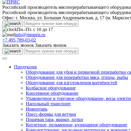
Российский производитель мясоперерабатывающего оборудова
Российский производитель мясоперерабатывающего оборудова
Офис: г. Москва, ул. Большая Андроньевская, д, 17 (м. Марксис
Пн.-Пт. с 10 до 17
info@mmpris.ru
+7 495 789-03-02
Заказать звонок
Заказать звонок
Продукция
Оборудование для убоя и первичной переработки с
Оборудование для переработки мяса, птицы, рыбы
Оборудование для изготовления копчёностей
Колбасное оборудование
Консервное оборудование
Упаковочное и торговое оборудование, весы элект
Напольный транспорт
Инвентарь
Пресс-формы для ветчин
Пищевая тара, ящики, лотки
Котлетное, пельменное, кулинарное оборудование
Комплектующие, расходные материалы и моющие с