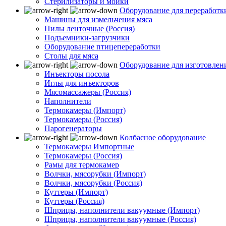
Стерилизаторы и мойки
Оборудование для переработк
Машины для измельчения мяса
Пилы ленточные (Россия)
Подъемники-загрузчики
Оборудование птицепереработки
Столы для мяса
Оборудование для изготовлен
Инъекторы посола
Иглы для инъекторов
Мясомассажеры (Россия)
Наполнители
Термокамеры (Импорт)
Термокамеры (Россия)
Парогенераторы
Колбасное оборудование
Термокамеры Импортные
Термокамеры (Россия)
Рамы для термокамер
Волчки, мясорубки (Импорт)
Волчки, мясорубки (Россия)
Куттеры (Импорт)
Куттеры (Россия)
Шприцы, наполнители вакуумные (Импорт)
Шприцы, наполнители вакуумные (Россия)