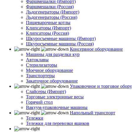
Фаршмешалки (Импорт)
Фаршмешалки (Россия)
Льдогенераторы (Импорт)
Льдогенераторы (Россия)
Пищеварочные котлы
Клипсаторы (Импорт)
Клипсаторы (Россия)
Шкуросъемные машины (Импорт)
Шкуросъемные машины (Россия)
Консервное оборудование
Машины для разделки кур
Автоклавы
Стерилизаторы
Моечное оборудование
Транспортеры
Закаточное оборудование
Упаковочное и торговое обор
Слайсеры (Импорт)
Торговые электронные весы
Горячий стол
Вакуум-упаковочные машины
Напольный транспорт
Тележки
Тележки для перевозки ящиков