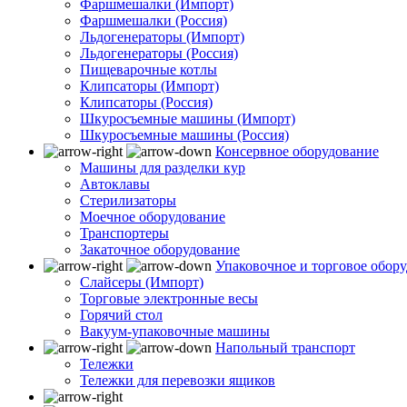
Фаршмешалки (Импорт)
Фаршмешалки (Россия)
Льдогенераторы (Импорт)
Льдогенераторы (Россия)
Пищеварочные котлы
Клипсаторы (Импорт)
Клипсаторы (Россия)
Шкуросъемные машины (Импорт)
Шкуросъемные машины (Россия)
Консервное оборудование
Машины для разделки кур
Автоклавы
Стерилизаторы
Моечное оборудование
Транспортеры
Закаточное оборудование
Упаковочное и торговое обор
Слайсеры (Импорт)
Торговые электронные весы
Горячий стол
Вакуум-упаковочные машины
Напольный транспорт
Тележки
Тележки для перевозки ящиков