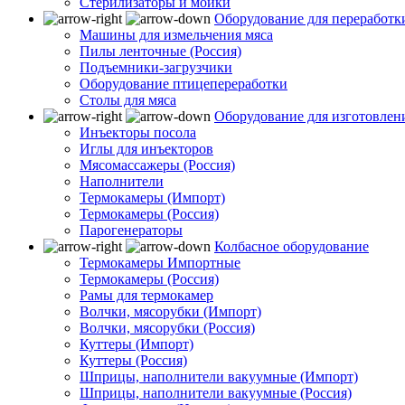
Стерилизаторы и мойки
Оборудование для переработк
Машины для измельчения мяса
Пилы ленточные (Россия)
Подъемники-загрузчики
Оборудование птицепереработки
Столы для мяса
Оборудование для изготовлен
Инъекторы посола
Иглы для инъекторов
Мясомассажеры (Россия)
Наполнители
Термокамеры (Импорт)
Термокамеры (Россия)
Парогенераторы
Колбасное оборудование
Термокамеры Импортные
Термокамеры (Россия)
Рамы для термокамер
Волчки, мясорубки (Импорт)
Волчки, мясорубки (Россия)
Куттеры (Импорт)
Куттеры (Россия)
Шприцы, наполнители вакуумные (Импорт)
Шприцы, наполнители вакуумные (Россия)