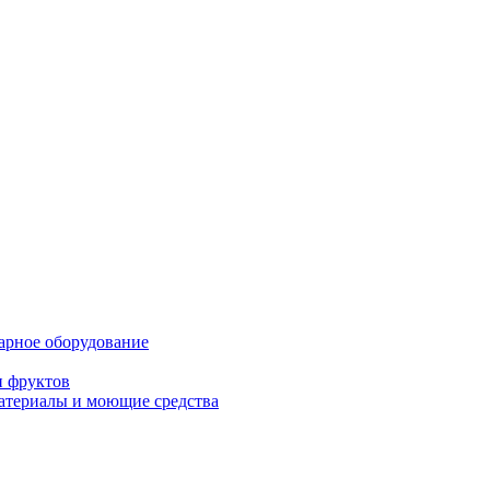
нарное оборудование
и фруктов
атериалы и моющие средства