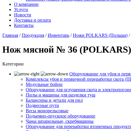
О компании
Услуги
Новости
Доставка и оплата
Контакты
Главная
/
Продукция
/
Инвентарь
/
Ножи POLKARS (Польша)
/
Нож мясной № 36 (POLKARS
Категории
Оборудование для убоя и перв
Комплексы убоя и первичной переработки скота (
Модульные бойни
Оборудование для оглушения скота и электропогон
Пилы и машины для разделки туш
Балансиры и детали для пил
Подвесные пути
Весы монорельсовые
Подъемно-опускное оборудование
Чаны шпарильные, скребмашины
Оборудование для переработки вторичных продукт