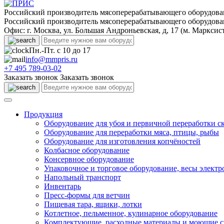
Российский производитель мясоперерабатывающего оборудова
Российский производитель мясоперерабатывающего оборудова
Офис: г. Москва, ул. Большая Андроньевская, д, 17 (м. Марксис
Пн.-Пт. с 10 до 17
info@mmpris.ru
+7 495 789-03-02
Заказать звонок
Заказать звонок
Продукция
Оборудование для убоя и первичной переработки с
Оборудование для переработки мяса, птицы, рыбы
Оборудование для изготовления копчёностей
Колбасное оборудование
Консервное оборудование
Упаковочное и торговое оборудование, весы элект
Напольный транспорт
Инвентарь
Пресс-формы для ветчин
Пищевая тара, ящики, лотки
Котлетное, пельменное, кулинарное оборудование
Комплектующие, расходные материалы и моющие с