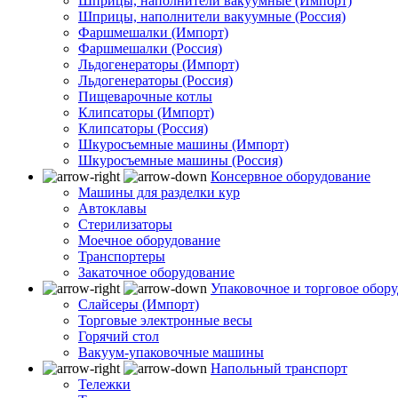
Шприцы, наполнители вакуумные (Импорт)
Шприцы, наполнители вакуумные (Россия)
Фаршмешалки (Импорт)
Фаршмешалки (Россия)
Льдогенераторы (Импорт)
Льдогенераторы (Россия)
Пищеварочные котлы
Клипсаторы (Импорт)
Клипсаторы (Россия)
Шкуросъемные машины (Импорт)
Шкуросъемные машины (Россия)
Консервное оборудование
Машины для разделки кур
Автоклавы
Стерилизаторы
Моечное оборудование
Транспортеры
Закаточное оборудование
Упаковочное и торговое обор
Слайсеры (Импорт)
Торговые электронные весы
Горячий стол
Вакуум-упаковочные машины
Напольный транспорт
Тележки