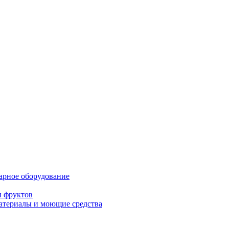
нарное оборудование
и фруктов
атериалы и моющие средства