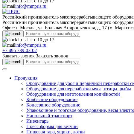
Пн.-Пт. с 10 до 17
info@mmpris.ru
Российский производитель мясоперерабатывающего оборудова
Российский производитель мясоперерабатывающего оборудова
Офис: г. Москва, ул. Большая Андроньевская, д, 17 (м. Марксис
Пн.-Пт. с 10 до 17
info@mmpris.ru
+7 495 789-03-02
Заказать звонок
Заказать звонок
Продукция
Оборудование для убоя и первичной переработки с
Оборудование для переработки мяса, птицы, рыбы
Оборудование для изготовления копчёностей
Колбасное оборудование
Консервное оборудование
Упаковочное и торговое оборудование, весы элект
Напольный транспорт
Инвентарь
Пресс-формы для ветчин
Пищевая тара, ящики, лотки