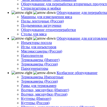
Оборудование для переработки вторичных продукт
Стерилизаторы и мойки
Оборудование для переработк
Машины для измельчения мяса
Пилы ленточные (Россия)
Подъемники-загрузчики
Оборудование птицепереработки
Столы для мяса
Оборудование для изготовлен
Инъекторы посола
Иглы для инъекторов
Мясомассажеры (Россия)
Наполнители
Термокамеры (Импорт)
Термокамеры (Россия)
Парогенераторы
Колбасное оборудование
Термокамеры Импортные
Термокамеры (Россия)
Рамы для термокамер
Волчки, мясорубки (Импорт)
Волчки, мясорубки (Россия)
Куттеры (Импорт)
Куттеры (Россия)