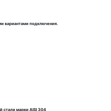
ми вариантами подключения.
й стали марки
AISI
304