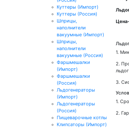
Куттеры (Импорт)
Льдог
Куттеры (Россия)
Шприцы,
Цена-
наполнители
вакуумные (Импорт)
Шприцы,
Льдог
наполнители
1. Ми
вакуумные (Россия)
Фаршмешалки
2. П
(Импорт)
льдог
Фаршмешалки
3. Си
(Россия)
Льдогенераторы
Услов
(Импорт)
1. Ср
Льдогенераторы
(Россия)
2. Га
Пищеварочные котлы
Клипсаторы (Импорт)