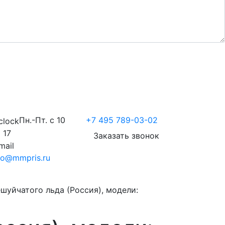
Пн.-Пт. с 10
+7 495 789-03-02
 17
Заказать звонок
fo@mmpris.ru
шуйчатого льда (Россия), модели: