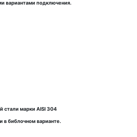
ми вариантами подключения.
й стали марки
AISI
304
 и в библочном варианте.