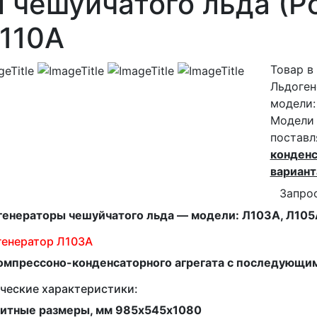
 чешуйчатого льда (Ро
Л110А
Товар в
Льдоген
модели:
Модели 
постав
конденс
вариан
Запро
енераторы чешуйчатого льда — модели: Л103А, Л105А
генератор Л103А
компрессоно-конденсаторного агрегата с последующи
ческие характеристики:
ритные размеры, мм 985х545х1080