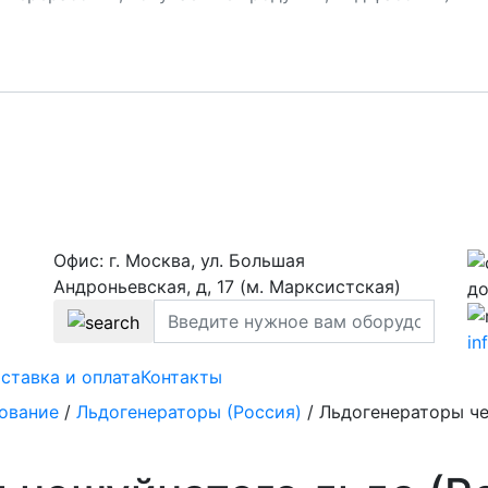
Офис: г. Москва, ул. Большая
Андроньевская, д, 17 (м. Марксистская)
до
in
ставка и оплата
Контакты
ование
/
Льдогенераторы (Россия)
/
Льдогенераторы че