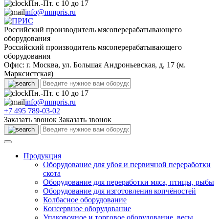
Пн.-Пт. с 10 до 17
info@mmpris.ru
Российский производитель мясоперерабатывающего
оборудования
Российский производитель мясоперерабатывающего
оборудования
Офис: г. Москва, ул. Большая Андроньевская, д, 17 (м.
Марксистская)
Пн.-Пт. с 10 до 17
info@mmpris.ru
+7 495 789-03-02
Заказать звонок
Заказать звонок
Продукция
Оборудование для убоя и первичной переработки
скота
Оборудование для переработки мяса, птицы, рыбы
Оборудование для изготовления копчёностей
Колбасное оборудование
Консервное оборудование
Упаковочное и торговое оборудование, весы