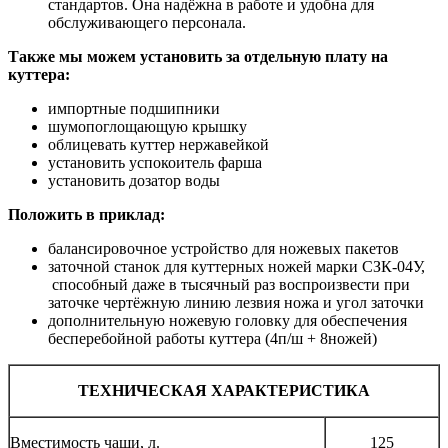
стандартов. Она надёжна в работе и удобна для
обслуживающего персонала.
Также мы можем установить за отдельную плату на
куттера:
импортные подшипники
шумопоглощающую крышку
облицевать куттер нержавейкой
установить успокоитель фарша
установить дозатор воды
Положить в приклад:
балансировочное устройство для ножевых пакетов
заточной станок для куттерных ножей марки СЗК-04У,
способный даже в тысячный раз воспроизвести при
заточке чертёжную линию лезвия ножа и угол заточки
дополнительную ножевую головку для обеспечения
бесперебойной работы куттера (4п/ш + 8ножей)
ТЕХНИЧЕСКАЯ ХАРАКТЕРИСТИКА
Вместимость чаши, л.
125