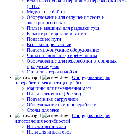
Комплексы убоя и первичной переработки скота
(ППС)
Модульные бойни
Оборудование для оглушения скота и
электропогонялки
Пилы и машины для разделки туш
Балансиры и детали для пил
Подвесные пути
Весы монорельсовые
Подъемно-опускное оборудование
Чаны шпарильные, скребмашины
Оборудование для переработки вторичных
продуктов убоя
Стерилизаторы и мойки
Оборудование для
переработки мяса, птицы, рыбы
Машины для измельчения мяса
Пилы ленточные (Россия)
Подъемники-загрузчики
Оборудование птицепереработки
Столы для мяса
Оборудование для
изготовления копчёностей
Инъекторы посола
Иглы для инъекторов