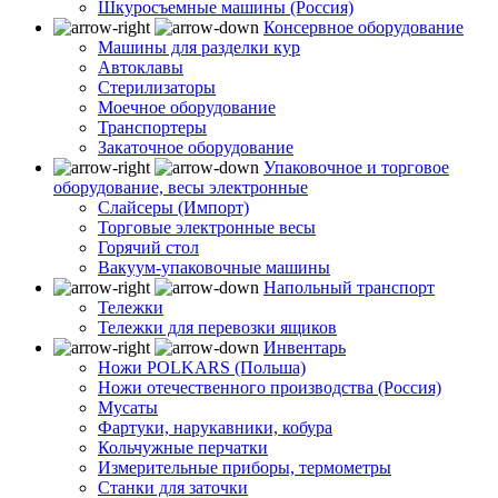
Шкуросъемные машины (Россия)
Консервное оборудование
Машины для разделки кур
Автоклавы
Стерилизаторы
Моечное оборудование
Транспортеры
Закаточное оборудование
Упаковочное и торговое
оборудование, весы электронные
Слайсеры (Импорт)
Торговые электронные весы
Горячий стол
Вакуум-упаковочные машины
Напольный транспорт
Тележки
Тележки для перевозки ящиков
Инвентарь
Ножи POLKARS (Польша)
Ножи отечественного производства (Россия)
Мусаты
Фартуки, нарукавники, кобура
Кольчужные перчатки
Измерительные приборы, термометры
Станки для заточки