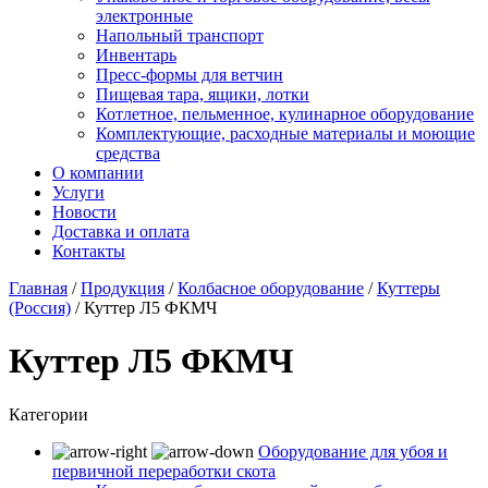
электронные
Напольный транспорт
Инвентарь
Пресс-формы для ветчин
Пищевая тара, ящики, лотки
Котлетное, пельменное, кулинарное оборудование
Комплектующие, расходные материалы и моющие
средства
О компании
Услуги
Новости
Доставка и оплата
Контакты
Главная
/
Продукция
/
Колбасное оборудование
/
Куттеры
(Россия)
/
Куттер Л5 ФКМЧ
Куттер Л5 ФКМЧ
Категории
Оборудование для убоя и
первичной переработки скота