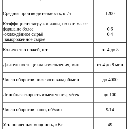
Средняя производительность, кг/ч
1200
Коэффициент загрузки чаши, по гот. массе
фарша,не более
0,6
-охлаждённое сырьё
0,4
-замороженное сырьё
Количество ножей, шт
от 4 до 8
Длительность цикла измельчения, мин
от 4 до 8 мин
Число оборотов ножевого вала,об/мин
до 4000
Линейная скорость измельчения, м/сек
до 100
Число оборотов чаши, об/мин
9/14
Установленная мощность, кВт
49