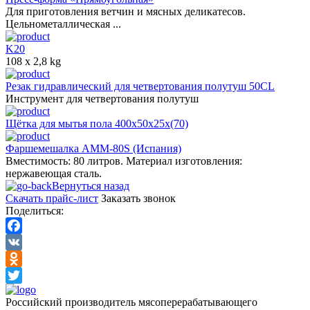
Для приготовления ветчин и мясных деликатесов.
Цельнометаллическая ...
K20
108 x 2,8 kg
Резак гидравлический для четвертования полутуш 50CL
Инструмент для четвертования полутуш
Щётка для мытья пола 400х50х25х(70)
Фаршемешалка AMM-80S (Испания)
Вместимость: 80 литров. Материал изготовления:
нержавеющая сталь.
Вернуться назад
Скачать прайс-лист
Заказать звонок
Поделиться:
Facebook
VK
Odnoklassniki
Twitter
Российский производитель мясоперерабатывающего