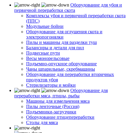
Оборудование для убоя и
первичной переработки скота
Комплексы убоя и первичной переработки скота
(ППС)
Модульные бойни
Оборудование для оглушения скота и
электропогонялки
Пилы и машины для разделки туш
Балансиры и детали для пил
Подвесные пути
Весы монорельсовые
Подъемно-опускное оборудование
Чаны шпарильные, скребмашины
Оборудование для переработки вторичных
продуктов убоя
Стерилизаторы и мойки
Оборудование для
переработки мяса, птицы, рыбы
Машины для измельчения мяса
Пилы ленточные (Россия)
Подъемники-загрузчики
Оборудование птицепереработки
Столы для мяса