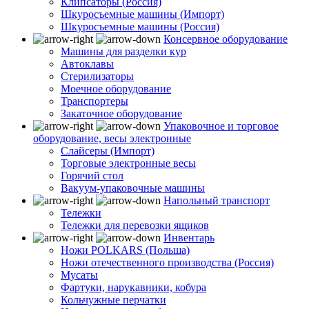
Клипсаторы (Россия)
Шкуросъемные машины (Импорт)
Шкуросъемные машины (Россия)
Консервное оборудование
Машины для разделки кур
Автоклавы
Стерилизаторы
Моечное оборудование
Транспортеры
Закаточное оборудование
Упаковочное и торговое
оборудование, весы электронные
Слайсеры (Импорт)
Торговые электронные весы
Горячий стол
Вакуум-упаковочные машины
Напольный транспорт
Тележки
Тележки для перевозки ящиков
Инвентарь
Ножи POLKARS (Польша)
Ножи отечественного производства (Россия)
Мусаты
Фартуки, нарукавники, кобура
Кольчужные перчатки