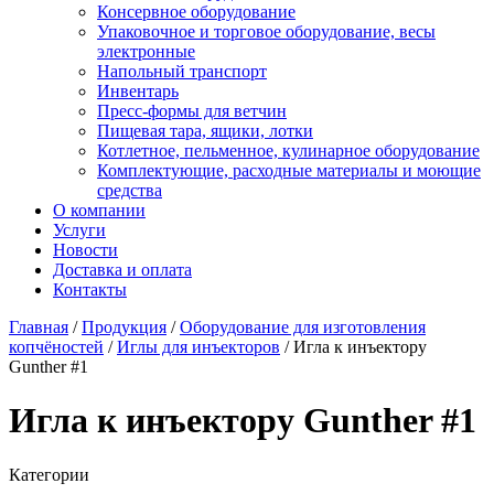
Консервное оборудование
Упаковочное и торговое оборудование, весы
электронные
Напольный транспорт
Инвентарь
Пресс-формы для ветчин
Пищевая тара, ящики, лотки
Котлетное, пельменное, кулинарное оборудование
Комплектующие, расходные материалы и моющие
средства
О компании
Услуги
Новости
Доставка и оплата
Контакты
Главная
/
Продукция
/
Оборудование для изготовления
копчёностей
/
Иглы для инъекторов
/
Игла к инъектору
Gunther #1
Игла к инъектору Gunther #1
Категории