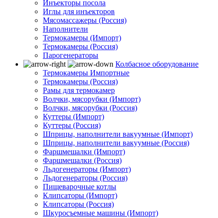
Инъекторы посола
Иглы для инъекторов
Мясомассажеры (Россия)
Наполнители
Термокамеры (Импорт)
Термокамеры (Россия)
Парогенераторы
Колбасное оборудование
Термокамеры Импортные
Термокамеры (Россия)
Рамы для термокамер
Волчки, мясорубки (Импорт)
Волчки, мясорубки (Россия)
Куттеры (Импорт)
Куттеры (Россия)
Шприцы, наполнители вакуумные (Импорт)
Шприцы, наполнители вакуумные (Россия)
Фаршмешалки (Импорт)
Фаршмешалки (Россия)
Льдогенераторы (Импорт)
Льдогенераторы (Россия)
Пищеварочные котлы
Клипсаторы (Импорт)
Клипсаторы (Россия)
Шкуросъемные машины (Импорт)