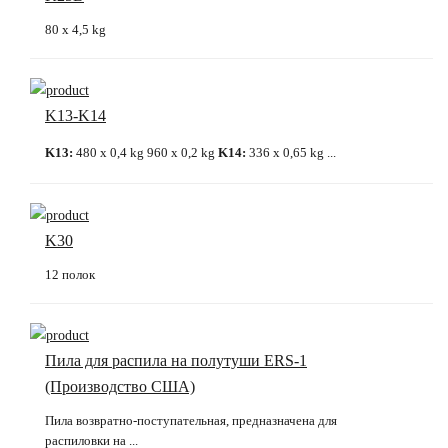
80 x 4,5 kg
K13-K14
K13:
480 x 0,4 kg 960 x 0,2 kg
K14:
336 x 0,65 kg ...
K30
12 полок
Пила для распила на полутуши ERS-1
(Производство США)
Пила возвратно-поступательная, предназначена для
распиловки на ...