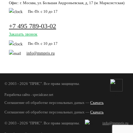
Офис: г. Москва, ул. Большая Андроньевская, д, 17 (м. Марксистская)
Пн.-Пт. с 10 до 17
+7 495 789-03-02
Заказать звонок
Пн.-Пт. с 10 до 17
info@mmpris.ru
© 2003 - 2026 "ПРИС". Все права защищены.
Разработка сайта - specialcase.net
Соглашение об обработке персональных даных —
Скачать
Соглашение об обработке персональных даных —
Скачать
© 2003 - 2026 "ПРИС". Все права защищены.
info@mmpris.ru