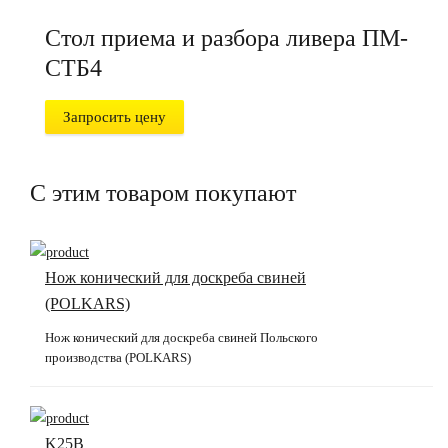
Стол приема и разбора ливера ПМ-
СТБ4
Запросить цену
С этим товаром покупают
Нож конический для доскреба свиней
(POLKARS)
Нож конический для доскреба свиней Польского
производства (POLKARS)
K25B