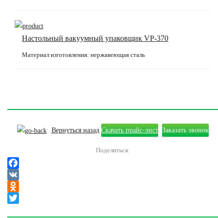
Настольный вакуумный упаковщик VP-370
Материал изготовления: нержавеющая сталь
Вернуться назад
Скачать прайс-лист
Заказать звонок
Поделиться:
Facebook
VK
Odnoklassniki
Twitter