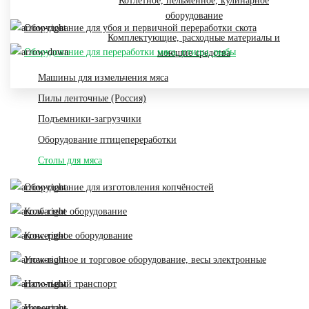
Котлетное, пельменное, кулинарное
оборудование
Оборудование для убоя и первичной переработки скота
Комплектующие, расходные материалы и
Оборудование для переработки мяса, птицы, рыбы
моющие средства
Машины для измельчения мяса
Пилы ленточные (Россия)
Подъемники-загрузчики
Оборудование птицепереработки
Столы для мяса
Оборудование для изготовления копчёностей
Колбасное оборудование
Консервное оборудование
Упаковочное и торговое оборудование, весы электронные
Напольный транспорт
Инвентарь