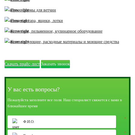
Пресс-формы для ветчин
Пищевая тара, ящики, лотки
Котлетное, пельменное, кулинарное оборудование
Комплектующие, расходные материалы и моющие средства
Скачать прайс-лист
Заказать звонок
У вас есть вопросы?
Пожалуйста заполните все поля. Наш специалист свяжется с вами в
ближайшее время