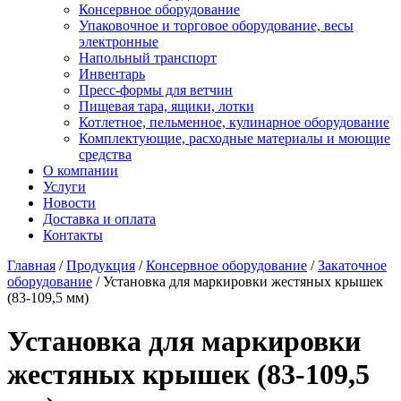
Консервное оборудование
Упаковочное и торговое оборудование, весы
электронные
Напольный транспорт
Инвентарь
Пресс-формы для ветчин
Пищевая тара, ящики, лотки
Котлетное, пельменное, кулинарное оборудование
Комплектующие, расходные материалы и моющие
средства
О компании
Услуги
Новости
Доставка и оплата
Контакты
Главная
/
Продукция
/
Консервное оборудование
/
Закаточное
оборудование
/
Установка для маркировки жестяных крышек
(83-109,5 мм)
Установка для маркировки
жестяных крышек (83-109,5