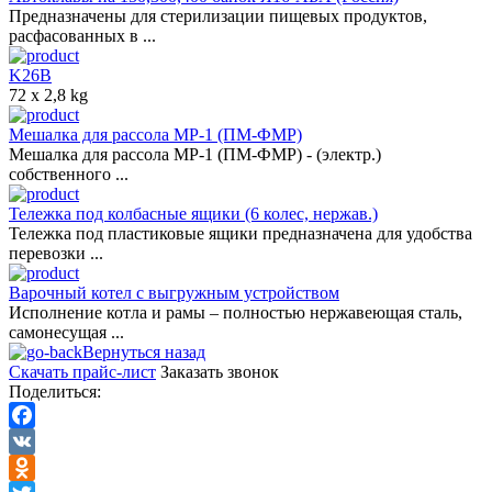
Предназначены для стерилизации пищевых продуктов,
расфасованных в ...
K26B
72 x 2,8 kg
Мешалка для рассола МР-1 (ПМ-ФМР)
Мешалка для рассола МР-1 (ПМ-ФМР) - (электр.)
собственного ...
Тележка под колбасные ящики (6 колес, нержав.)
Тележка под пластиковые ящики предназначена для удобства
перевозки ...
Варочный котел с выгружным устройством
Исполнение котла и рамы – полностью нержавеющая сталь,
самонесущая ...
Вернуться назад
Скачать прайс-лист
Заказать звонок
Поделиться:
Facebook
VK