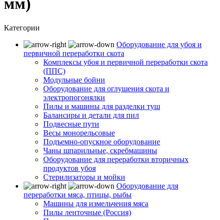
мм)
Категории
Оборудование для убоя и
первичной переработки скота
Комплексы убоя и первичной переработки скота
(ППС)
Модульные бойни
Оборудование для оглушения скота и
электропогонялки
Пилы и машины для разделки туш
Балансиры и детали для пил
Подвесные пути
Весы монорельсовые
Подъемно-опускное оборудование
Чаны шпарильные, скребмашины
Оборудование для переработки вторичных
продуктов убоя
Стерилизаторы и мойки
Оборудование для
переработки мяса, птицы, рыбы
Машины для измельчения мяса
Пилы ленточные (Россия)