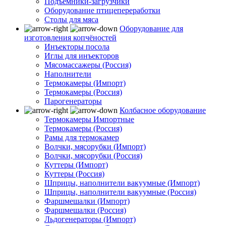
Подъемники-загрузчики
Оборудование птицепереработки
Столы для мяса
Оборудование для
изготовления копчёностей
Инъекторы посола
Иглы для инъекторов
Мясомассажеры (Россия)
Наполнители
Термокамеры (Импорт)
Термокамеры (Россия)
Парогенераторы
Колбасное оборудование
Термокамеры Импортные
Термокамеры (Россия)
Рамы для термокамер
Волчки, мясорубки (Импорт)
Волчки, мясорубки (Россия)
Куттеры (Импорт)
Куттеры (Россия)
Шприцы, наполнители вакуумные (Импорт)
Шприцы, наполнители вакуумные (Россия)
Фаршмешалки (Импорт)
Фаршмешалки (Россия)
Льдогенераторы (Импорт)