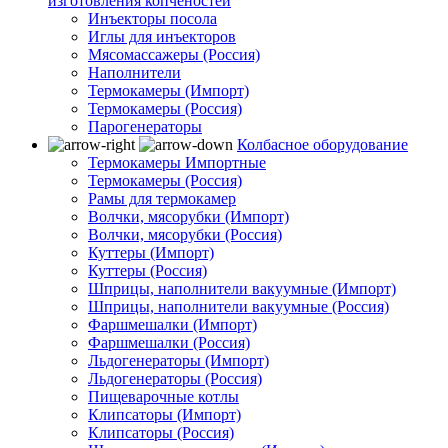
изготовления копчёностей
Инъекторы посола
Иглы для инъекторов
Мясомассажеры (Россия)
Наполнители
Термокамеры (Импорт)
Термокамеры (Россия)
Парогенераторы
Колбасное оборудование
Термокамеры Импортные
Термокамеры (Россия)
Рамы для термокамер
Волчки, мясорубки (Импорт)
Волчки, мясорубки (Россия)
Куттеры (Импорт)
Куттеры (Россия)
Шприцы, наполнители вакуумные (Импорт)
Шприцы, наполнители вакуумные (Россия)
Фаршмешалки (Импорт)
Фаршмешалки (Россия)
Льдогенераторы (Импорт)
Льдогенераторы (Россия)
Пищеварочные котлы
Клипсаторы (Импорт)
Клипсаторы (Россия)