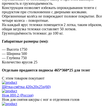
прочность и грузоподъемность.
Конструкция позволяет избежать опрокидывания телеги с
продуктом при столкновении с дверными косяками.
Обрезиненные колёса не повреждают половое покрытие. Все
четыре колеса – поворотные.
На каждый ярус тележки помещается 2 лотка, таким образом,
общая загрузка тележки составляет 50 лотков.
Грузоподъёмность тележки: до 100 кг.
Габаритные размеры (мм):
— Высота 1750
— Ширина 500
— Глубина 750
Количество ярусов 25
Отдельно продаются подносы 465*360*25 для телег
С этим товаром покупают
Щётка-смётка 420х20х25х(60)
Нож ИН-2 (Россия)
Нож для снятия шкуры с ног и отделения голов