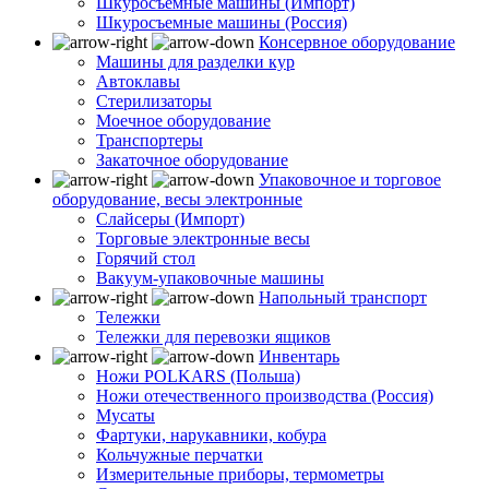
Шкуросъемные машины (Импорт)
Шкуросъемные машины (Россия)
Консервное оборудование
Машины для разделки кур
Автоклавы
Стерилизаторы
Моечное оборудование
Транспортеры
Закаточное оборудование
Упаковочное и торговое
оборудование, весы электронные
Слайсеры (Импорт)
Торговые электронные весы
Горячий стол
Вакуум-упаковочные машины
Напольный транспорт
Тележки
Тележки для перевозки ящиков
Инвентарь
Ножи POLKARS (Польша)
Ножи отечественного производства (Россия)
Мусаты
Фартуки, нарукавники, кобура
Кольчужные перчатки
Измерительные приборы, термометры