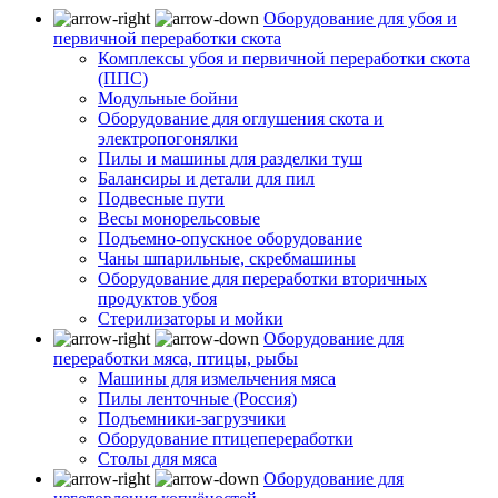
Оборудование для убоя и
первичной переработки скота
Комплексы убоя и первичной переработки скота
(ППС)
Модульные бойни
Оборудование для оглушения скота и
электропогонялки
Пилы и машины для разделки туш
Балансиры и детали для пил
Подвесные пути
Весы монорельсовые
Подъемно-опускное оборудование
Чаны шпарильные, скребмашины
Оборудование для переработки вторичных
продуктов убоя
Стерилизаторы и мойки
Оборудование для
переработки мяса, птицы, рыбы
Машины для измельчения мяса
Пилы ленточные (Россия)
Подъемники-загрузчики
Оборудование птицепереработки
Столы для мяса
Оборудование для