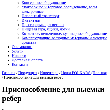
Консервное оборудование
Упаковочное и торговое оборудование, весы
электронные
Напольный транспорт
Инвентарь
Пресс-формы для ветчин
Пищевая тара, ящики, лотки
Котлетное, пельменное, кулинарное оборудование
Комплектующие, расходные материалы и моющие
средства
О компании
Услуги
Новости
Доставка и оплата
Контакты
Главная
/
Продукция
/
Инвентарь
/
Ножи POLKARS (Польша)
/
Приспособление для выемки ребер
Приспособление для выемки
ребер