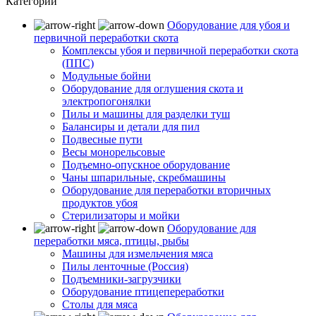
Категории
Оборудование для убоя и
первичной переработки скота
Комплексы убоя и первичной переработки скота
(ППС)
Модульные бойни
Оборудование для оглушения скота и
электропогонялки
Пилы и машины для разделки туш
Балансиры и детали для пил
Подвесные пути
Весы монорельсовые
Подъемно-опускное оборудование
Чаны шпарильные, скребмашины
Оборудование для переработки вторичных
продуктов убоя
Стерилизаторы и мойки
Оборудование для
переработки мяса, птицы, рыбы
Машины для измельчения мяса
Пилы ленточные (Россия)
Подъемники-загрузчики
Оборудование птицепереработки
Столы для мяса