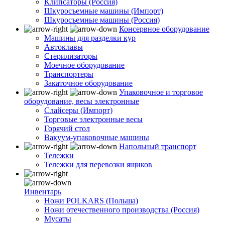
Клипсаторы (Россия)
Шкуросъемные машины (Импорт)
Шкуросъемные машины (Россия)
Консервное оборудование
Машины для разделки кур
Автоклавы
Стерилизаторы
Моечное оборудование
Транспортеры
Закаточное оборудование
Упаковочное и торговое
оборудование, весы электронные
Слайсеры (Импорт)
Торговые электронные весы
Горячий стол
Вакуум-упаковочные машины
Напольный транспорт
Тележки
Тележки для перевозки ящиков
Инвентарь
Ножи POLKARS (Польша)
Ножи отечественного производства (Россия)
Мусаты