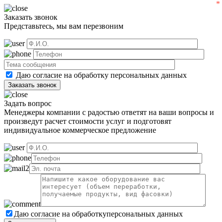
Заказать звонок
Представьтесь, мы вам перезвоним
Даю согласие на обработку
персональных данных
Задать вопрос
Менеджеры компании с радостью ответят на ваши вопросы и
произведут расчет стоимости услуг и подготовят
индивидуальное коммерческое предложение
Даю согласие на обработку
персональных данных