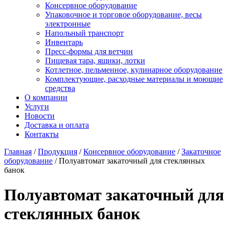
Консервное оборудование
Упаковочное и торговое оборудование, весы
электронные
Напольный транспорт
Инвентарь
Пресс-формы для ветчин
Пищевая тара, ящики, лотки
Котлетное, пельменное, кулинарное оборудование
Комплектующие, расходные материалы и моющие
средства
О компании
Услуги
Новости
Доставка и оплата
Контакты
Главная
/
Продукция
/
Консервное оборудование
/
Закаточное
оборудование
/
Полуавтомат закаточный для стеклянных
банок
Полуавтомат закаточный для
стеклянных банок