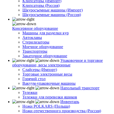
Клипсаторы (Импорт)
Клипсаторы (Россия)
Шкуросъемные машины (Импорт)
Шкуросъемные машины (Россия)
Консервное оборудование
Машины для разделки кур
Автоклавы
Стерилизаторы
Моечное оборудование
Транспортеры
Закаточное оборудование
Упаковочное и торговое
оборудование, весы электронные
Слайсеры (Импорт)
Торговые электронные весы
Горячий стол
Вакуум-упаковочные машины
Напольный транспорт
Тележки
Тележки для перевозки ящиков
Инвентарь
Ножи POLKARS (Польша)
Ножи отечественного производства (Россия)