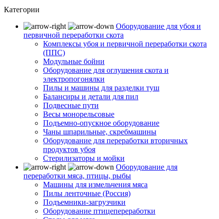
Категории
Оборудование для убоя и
первичной переработки скота
Комплексы убоя и первичной переработки скота
(ППС)
Модульные бойни
Оборудование для оглушения скота и
электропогонялки
Пилы и машины для разделки туш
Балансиры и детали для пил
Подвесные пути
Весы монорельсовые
Подъемно-опускное оборудование
Чаны шпарильные, скребмашины
Оборудование для переработки вторичных
продуктов убоя
Стерилизаторы и мойки
Оборудование для
переработки мяса, птицы, рыбы
Машины для измельчения мяса
Пилы ленточные (Россия)
Подъемники-загрузчики
Оборудование птицепереработки