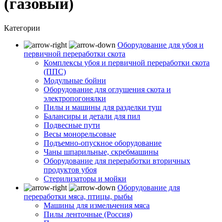
(газовый)
Категории
Оборудование для убоя и
первичной переработки скота
Комплексы убоя и первичной переработки скота
(ППС)
Модульные бойни
Оборудование для оглушения скота и
электропогонялки
Пилы и машины для разделки туш
Балансиры и детали для пил
Подвесные пути
Весы монорельсовые
Подъемно-опускное оборудование
Чаны шпарильные, скребмашины
Оборудование для переработки вторичных
продуктов убоя
Стерилизаторы и мойки
Оборудование для
переработки мяса, птицы, рыбы
Машины для измельчения мяса
Пилы ленточные (Россия)