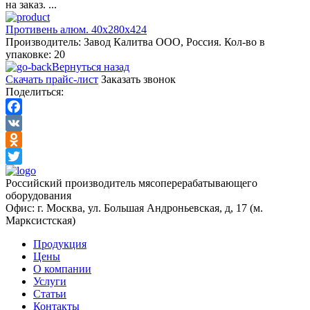
на заказ. ...
Противень алюм. 40х280х424
Производитель: Завод Калитва ООО, Россия. Кол-во в
упаковке: 20
Вернуться назад
Скачать прайс-лист
Заказать звонок
Поделиться:
Facebook
VK
Odnoklassniki
Twitter
Российский производитель мясоперерабатывающего
оборудования
Офис: г. Москва, ул. Большая Андроньевская, д, 17 (м.
Марксистская)
Продукция
Цены
О компании
Услуги
Статьи
Контакты