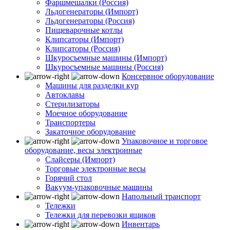
Фаршмешалки (Россия)
Льдогенераторы (Импорт)
Льдогенераторы (Россия)
Пищеварочные котлы
Клипсаторы (Импорт)
Клипсаторы (Россия)
Шкуросъемные машины (Импорт)
Шкуросъемные машины (Россия)
Консервное оборудование
Машины для разделки кур
Автоклавы
Стерилизаторы
Моечное оборудование
Транспортеры
Закаточное оборудование
Упаковочное и торговое
оборудование, весы электронные
Слайсеры (Импорт)
Торговые электронные весы
Горячий стол
Вакуум-упаковочные машины
Напольный транспорт
Тележки
Тележки для перевозки ящиков
Инвентарь