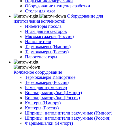
Подъемники-загрузчики
Оборудование птицепереработки
Столы для мяса
Оборудование для
изготовления копчёностей
Инъекторы посола
Иглы для инъекторов
Мясомассажеры (Россия)
Наполнители
Термокамеры (Импорт)
Термокамеры (Россия)
Парогенераторы
Колбасное оборудование
Термокамеры Импортные
Термокамеры (Россия)
Рамы для термокамер
Волчки, мясорубки (Импорт)
Волчки, мясорубки (Россия)
Куттеры (Импорт)
Куттеры (Россия)
Шприцы, наполнители вакуумные (Импорт)
Шприцы, наполнители вакуумные (Россия)
Фаршмешалки (Импорт)