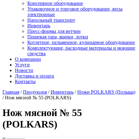
Консервное оборудование
Упаковочное и торговое оборудование, весы
электронные
Напольный транспорт
Инвентарь
Пресс-формы для ветчин
Пищевая тара, ящики, лотки
Котлетное, пельменное, кулинарное оборудование
Комплектующие, расходные материалы и моющие
средства
О компании
Услуги
Новости
Доставка и оплата
Контакты
Главная
/
Продукция
/
Инвентарь
/
Ножи POLKARS (Польша)
/
Нож мясной № 55 (POLKARS)
Нож мясной № 55
(POLKARS)