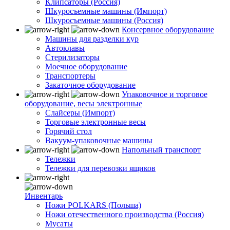
Клипсаторы (Россия)
Шкуросъемные машины (Импорт)
Шкуросъемные машины (Россия)
Консервное оборудование
Машины для разделки кур
Автоклавы
Стерилизаторы
Моечное оборудование
Транспортеры
Закаточное оборудование
Упаковочное и торговое
оборудование, весы электронные
Слайсеры (Импорт)
Торговые электронные весы
Горячий стол
Вакуум-упаковочные машины
Напольный транспорт
Тележки
Тележки для перевозки ящиков
Инвентарь
Ножи POLKARS (Польша)
Ножи отечественного производства (Россия)
Мусаты