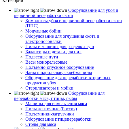
Категории
Оборудование для убоя и
первичной переработки скота
Комплексы убоя и первичной переработки скота
(ППС)
Модульные бойни
Оборудование для оглушения скота и
электропогонялки
Пилы и машины для разделки туш
Балансиры и детали для пил
Подвесные пути
Весы монорельсовые
Подъемно-опускное оборудование
Чаны шпарильные, скребмашины
Оборудование для переработки вторичных
продуктов убоя
Стерилизаторы и мойки
Оборудование для
переработки мяса, птицы, рыбы
Машины для измельчения мяса
Пилы ленточные (Россия)
Подъемники-загрузчики
Оборудование птицепереработки
Столы для мяса