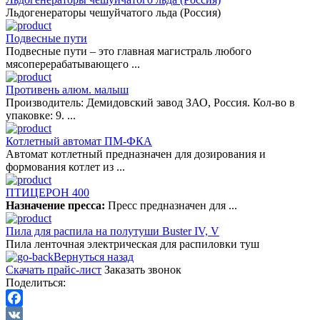
Льдогенераторы чешуйчатого льда (Россия)
Подвесные пути
Подвесные пути – это главная магистраль любого
мясоперерабатывающего ...
Противень алюм. малыш
Производитель: Демидовский завод ЗАО, Россия. Кол-во в
упаковке: 9. ...
Котлетный автомат ПМ-ФКА
Автомат котлетный предназначен для дозирования и
формования котлет из ...
ПТИЦЕРОН 400
Назначение пресса:
Пресс предназначен для ...
Пила для распила на полутуши Buster IV, V
Пила ленточная электрическая для распиловки туш
Вернуться назад
Скачать прайс-лист
Заказать звонок
Поделиться:
Facebook