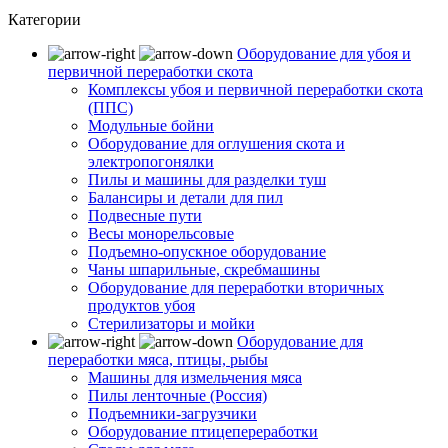
Категории
Оборудование для убоя и
первичной переработки скота
Комплексы убоя и первичной переработки скота
(ППС)
Модульные бойни
Оборудование для оглушения скота и
электропогонялки
Пилы и машины для разделки туш
Балансиры и детали для пил
Подвесные пути
Весы монорельсовые
Подъемно-опускное оборудование
Чаны шпарильные, скребмашины
Оборудование для переработки вторичных
продуктов убоя
Стерилизаторы и мойки
Оборудование для
переработки мяса, птицы, рыбы
Машины для измельчения мяса
Пилы ленточные (Россия)
Подъемники-загрузчики
Оборудование птицепереработки