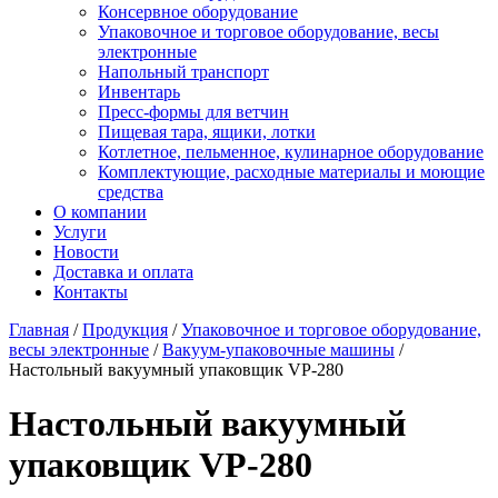
Консервное оборудование
Упаковочное и торговое оборудование, весы
электронные
Напольный транспорт
Инвентарь
Пресс-формы для ветчин
Пищевая тара, ящики, лотки
Котлетное, пельменное, кулинарное оборудование
Комплектующие, расходные материалы и моющие
средства
О компании
Услуги
Новости
Доставка и оплата
Контакты
Главная
/
Продукция
/
Упаковочное и торговое оборудование,
весы электронные
/
Вакуум-упаковочные машины
/
Настольный вакуумный упаковщик VP-280
Настольный вакуумный
упаковщик VP-280