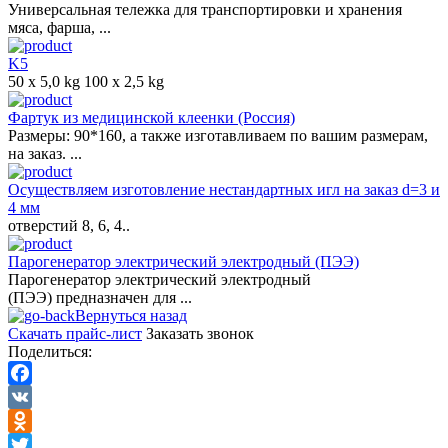
Универсальная тележка для транспортировки и хранения
мяса, фарша, ...
K5
50 x 5,0 kg 100 x 2,5 kg
Фартук из медицинской клеенки (Россия)
Размеры: 90*160, а также изготавливаем по вашим размерам,
на заказ. ...
Осуществляем изготовление нестандартных игл на заказ d=3 и
4 мм
отверстий 8, 6, 4..
Парогенератор электрический электродный (ПЭЭ)
Парогенератор электрический электродный
(ПЭЭ) предназначен для ...
Вернуться назад
Скачать прайс-лист
Заказать звонок
Поделиться:
Facebook
VK
Odnoklassniki