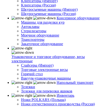
Клипсаторы (Импорт)
Клипсаторы (Россия)
Шкуросъемные машины (Импорт)
Шкуросъемные машины (Россия)
Консервное оборудование
Машины для разделки кур
Автоклавы
Стерилизаторы
Моечное оборудование
Транспортеры
Закаточное оборудование
Упаковочное и торговое оборудование, весы
электронные
Слайсеры (Импорт)
Торговые электронные весы
Горячий стол
Вакуум-упаковочные машины
Напольный транспорт
Тележки
Тележки для перевозки ящиков
Инвентарь
Ножи POLKARS (Польша)
Ножи отечественного производства (Россия)