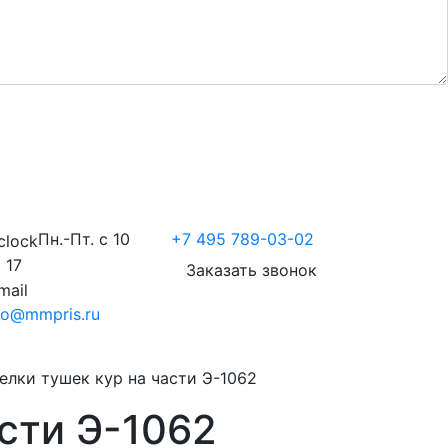
Пн.-Пт. с 10
+7 495 789-03-02
 17
Заказать звонок
fo@mmpris.ru
елки тушек кур на части Э-1062
сти Э-1062