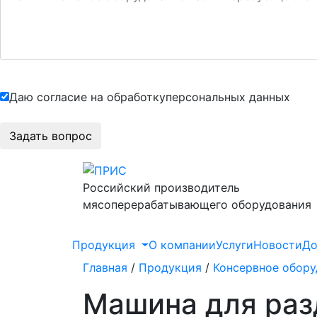
Даю согласие на обработку
персональных данных
Российский производитель
мясоперерабатывающего оборудования
Продукция
О компании
Услуги
Новости
До
Главная
/
Продукция
/
Консервное обору
Машина для раз