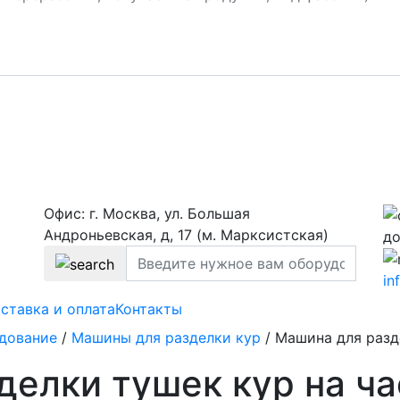
Офис: г. Москва, ул. Большая
Андроньевская, д, 17 (м. Марксистская)
до
in
ставка и оплата
Контакты
дование
/
Машины для разделки кур
/
Машина для разд
делки тушек кур на ча