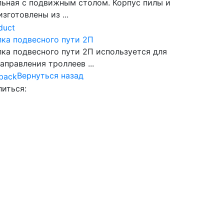
ьная с подвижным столом. Корпус пилы и
изготовлены из ...
ка подвесного пути 2П
ка подвесного пути 2П используется для
аправления троллеев ...
Вернуться назад
иться:
book
lassniki
r