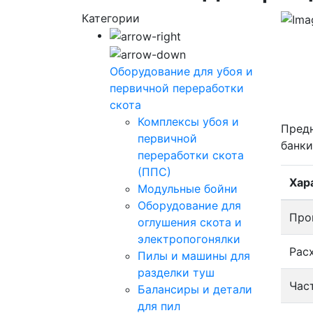
Категории
Оборудование для убоя и
первичной переработки
скота
Комплексы убоя и
Предн
первичной
банки
переработки скота
(ППС)
Хар
Модульные бойни
Оборудование для
Про
оглушения скота и
электропогонялки
Рас
Пилы и машины для
разделки туш
Час
Балансиры и детали
для пил