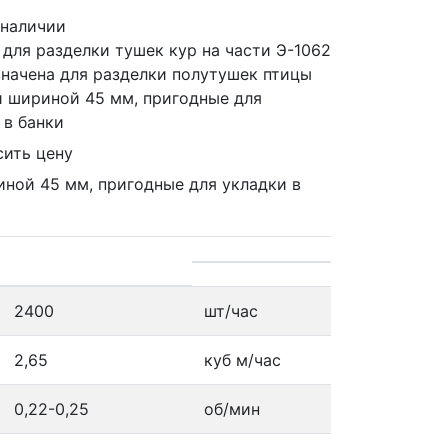
 наличии
для разделки тушек кур на части Э-1062
начена для разделки полутушек птицы
и шириной 45 мм, пригодные для
 в банки
сить цену
иной 45 мм, пригодные для укладки в
2400
шт/час
2,65
куб м/час
0,22-0,25
об/мин