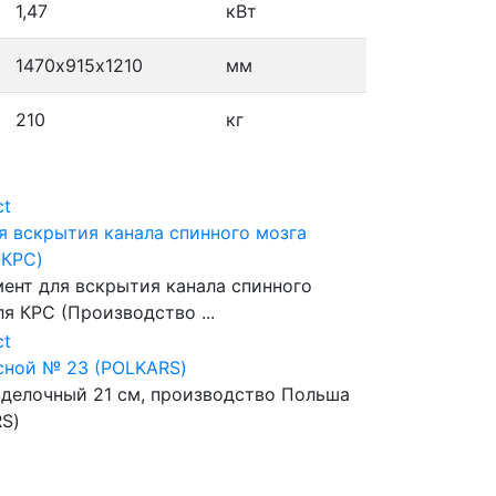
1,47
кВт
1470х915х1210
мм
210
кг
я вскрытия канала спинного мозга
(КРС)
ент для вскрытия канала спинного
ля КРС (Производство ...
ной № 23 (POLKARS)
делочный 21 cм, производство Польша
S)