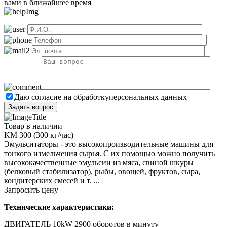
вами в ближайшее время
Даю согласие на обработку
персональных данных
Товар в наличии
KM 300 (300 кг/час)
Эмульситаторы - это высокопроизводительные машины для
тонкого измельчения сырья. С их помощью можно получить
высококачественные эмульсии из мяса, свиной шкуры
(белковый стабилизатор), рыбы, овощей, фруктов, сыра,
кондитерских смесей и т. ...
Запросить цену
Технические характеристики:
ДВИГАТЕЛЬ 10kW 2900 оборотов в минуту