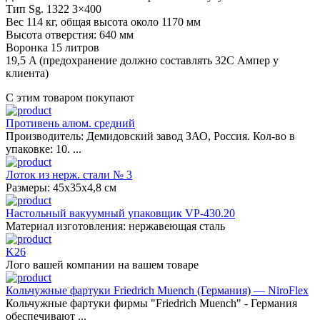
Тип Sg. 1322 3×400
Вес 114 кг, общая высота около 1170 мм
Высота отверстия: 640 мм
Воронка 15 литров
19,5 A (предохранение должно составлять 32C Ампер у
клиента)
С этим товаром покупают
Противень алюм. средний
Производитель: Демидовский завод ЗАО, Россия. Кол-во в
упаковке: 10. ...
Лоток из нерж. стали № 3
Размеры: 45х35х4,8 см
Настольный вакуумный упаковщик VP-430.20
Материал изготовления: нержавеющая сталь
K26
Лого вашей компании на вашем товаре
Кольчужные фартуки Friedrich Muench (Германия) — NiroFlex
Кольчужные фартуки фирмы "Friedrich Muench" - Германия
обеспечивают ...