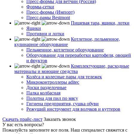
Пресс-формы для ветчин (Россия)
Формы-сетки
Пресс-формы (Импорт)
Пресс-рамы Bestmont
Пищевая тара, ящики, лотки
Ящики
Противни и лотки
Котлетное, пельменное,
кулинарное оборудование
Пельменное, котлетное оборудование
Оборудование для переработки картофеля, овощей
и фруктов
Комплектующие, расходные
материалы и моющие средства
Колёса и колесные пары для тележек
Микроконтроллеры aditec
Доски разделочные
Палка колбасная
Полотна для пил по мясу
Гигиена предприятия, сушка обуви
Режущий инструмент для волчков и куттеров
Скачать прайс-лист
Заказать звонок
У вас есть вопросы?
Пожалуйста заполните все поля. Наш специалист свяжется с