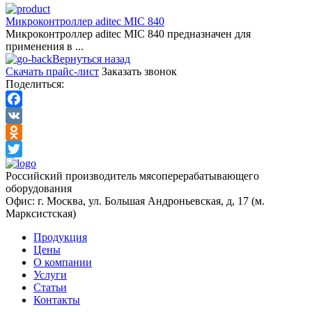
Микроконтроллер aditec MIC 840
Микроконтроллер aditec MIC 840 предназначен для
применения в ...
Вернуться назад
Скачать прайс-лист
Заказать звонок
Поделиться:
Facebook
VK
Odnoklassniki
Twitter
Российский производитель мясоперерабатывающего
оборудования
Офис: г. Москва, ул. Большая Андроньевская, д, 17 (м.
Марксистская)
Продукция
Цены
О компании
Услуги
Статьи
Контакты