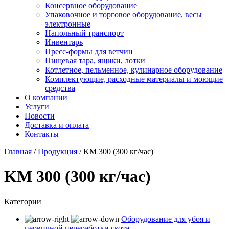
Консервное оборудование
Упаковочное и торговое оборудование, весы
электронные
Напольный транспорт
Инвентарь
Пресс-формы для ветчин
Пищевая тара, ящики, лотки
Котлетное, пельменное, кулинарное оборудование
Комплектующие, расходные материалы и моющие
средства
О компании
Услуги
Новости
Доставка и оплата
Контакты
Главная
/
Продукция
/
KM 300 (300 кг/час)
KM 300 (300 кг/час)
Категории
Оборудование для убоя и
первичной переработки скота