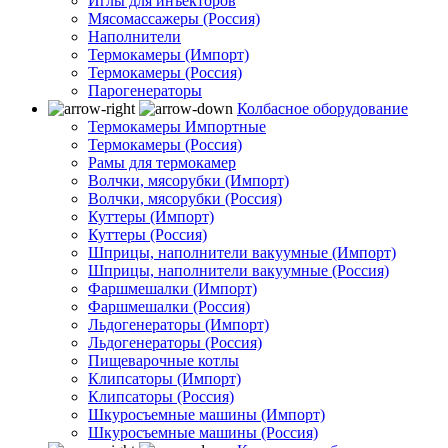
Иглы для инъекторов
Мясомассажеры (Россия)
Наполнители
Термокамеры (Импорт)
Термокамеры (Россия)
Парогенераторы
Колбасное оборудование
Термокамеры Импортные
Термокамеры (Россия)
Рамы для термокамер
Волчки, мясорубки (Импорт)
Волчки, мясорубки (Россия)
Куттеры (Импорт)
Куттеры (Россия)
Шприцы, наполнители вакуумные (Импорт)
Шприцы, наполнители вакуумные (Россия)
Фаршмешалки (Импорт)
Фаршмешалки (Россия)
Льдогенераторы (Импорт)
Льдогенераторы (Россия)
Пищеварочные котлы
Клипсаторы (Импорт)
Клипсаторы (Россия)
Шкуросъемные машины (Импорт)
Шкуросъемные машины (Россия)