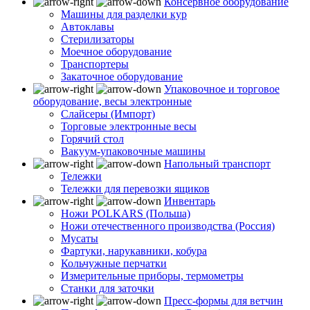
Консервное оборудование
Машины для разделки кур
Автоклавы
Стерилизаторы
Моечное оборудование
Транспортеры
Закаточное оборудование
Упаковочное и торговое
оборудование, весы электронные
Слайсеры (Импорт)
Торговые электронные весы
Горячий стол
Вакуум-упаковочные машины
Напольный транспорт
Тележки
Тележки для перевозки ящиков
Инвентарь
Ножи POLKARS (Польша)
Ножи отечественного производства (Россия)
Мусаты
Фартуки, нарукавники, кобура
Кольчужные перчатки
Измерительные приборы, термометры
Станки для заточки
Пресс-формы для ветчин