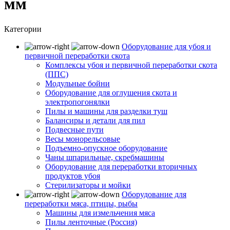
мм
Категории
Оборудование для убоя и
первичной переработки скота
Комплексы убоя и первичной переработки скота
(ППС)
Модульные бойни
Оборудование для оглушения скота и
электропогонялки
Пилы и машины для разделки туш
Балансиры и детали для пил
Подвесные пути
Весы монорельсовые
Подъемно-опускное оборудование
Чаны шпарильные, скребмашины
Оборудование для переработки вторичных
продуктов убоя
Стерилизаторы и мойки
Оборудование для
переработки мяса, птицы, рыбы
Машины для измельчения мяса
Пилы ленточные (Россия)