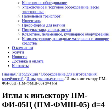
Консервное оборудование
Упаковочное и торговое оборудование, весы
электронные
Напольный транспорт
Инвентарь
Пресс-формы для ветчин
Пищевая тара, ящики, лотки
Котлетное, пельменное, кулинарное оборудование
Комплектующие, расходные материалы и моющие
средства
О компании
Услуги
Новости
Доставка и оплата
Контакты
Главная
/
Продукция
/
Оборудование для изготовления
копчёностей
/
Иглы для инъекторов
/
Иглы к инъектору ПМ-
ФИ-05Ц (ПМ-ФМШ-05) d=4 мм
Иглы к инъектору ПМ-
ФИ-05Ц (ПМ-ФМШ-05) d=4