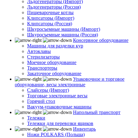
Льдогенераторы (Импорт)
Льдогенераторы (Россия)
Пищеварочные котлы
Клипсаторы (Импорт)
Клипсаторы (Россия)
Шкуросъемные машины (Импорт)
Шкуросъемные машины (Россия)
Консервное оборудование
Машины для разделки кур
Автоклавы
Стерилизаторы
Моечное оборудование
Транспортеры
Закаточное оборудование
Упаковочное и торговое
оборудование, весы электронные
Слайсеры (Импорт)
Торговые электронные весы
Горячий стол
Вакуум-упаковочные машины
Напольный транспорт
Тележки
Тележки для перевозки ящиков
Инвентарь
Ножи POLKARS (Польша)