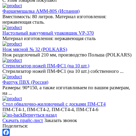
С этим товаром покупают
Фаршемешалка AMM-80S (Испания)
Вместимость: 80 литров. Материал изготовления:
нержавеющая сталь.
Настольный вакуумный упаковщик VP-370
Материал изготовления: нержавеющая сталь
Нож мясной № 32 (POLKARS)
Нож разделочный 210 мм, производство Польша (POLKARS)
Стерилизатор ножей ПМ-ФС1 (на 10 шт.)
Стерилизатор ножей ПМ-ФС1 (на 10 шт.)
собственного ...
Фартук ПВХ (Россия)
Размеры: 90*150, а также изготавливаем по вашим размерам,
на ...
Стол обвалочно-жиловочный с досками ПМ-СТ4
ПМ-СТ4-1, ПМ-СТ4-2, ПМ-СТ4-4, ПМ-СТ4-6
Вернуться назад
Скачать прайс-лист
Заказать звонок
Поделиться: