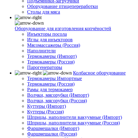
Подъемники-загрузчики
Оборудование птицепереработки
Столы для мяса
Оборудование для изготовления копчёностей
Инъекторы посола
Иглы для инъекторов
Мясомассажеры (Россия)
Наполнители
Термокамеры (Импорт)
Термокамеры (Россия)
Парогенераторы
Колбасное оборудование
Термокамеры Импортные
Термокамеры (Россия)
Рамы для термокамер
Волчки, мясорубки (Импорт)
Волчки, мясорубки (Россия)
Куттеры (Импорт)
Куттеры (Россия)
Шприцы, наполнители вакуумные (Импорт)
Шприцы, наполнители вакуумные (Россия)
Фаршмешалки (Импорт)
Фаршмешалки (Россия)