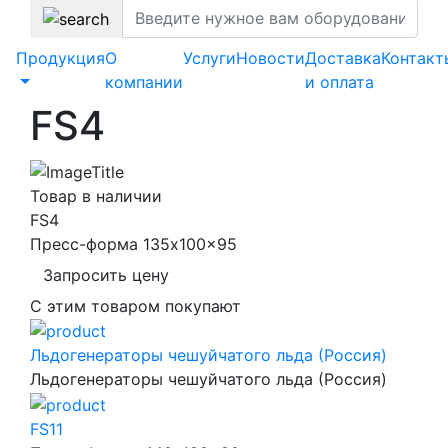
Продукция
О
Услуги
Новости
Доставка
Контакт
компании
и оплата
FS4
Товар в наличии
FS4
Пресс-форма 135x100x95
Запросить цену
С этим товаром покупают
Льдогенераторы чешуйчатого льда (Россия)
Льдогенераторы чешуйчатого льда (Россия)
FS11