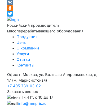
Facebook
VK
Odnoklassniki
Twitter
Российский производитель
мясоперерабатывающего оборудования
Продукция
Цены
О компании
Услуги
Статьи
Контакты
Офис: г. Москва, ул. Большая Андроньевская, д,
17 (м. Марксистская)
+7 495 789-03-02
Заказать звонок
Пн.-Пт. с 10 до 17
info@mmpris.ru